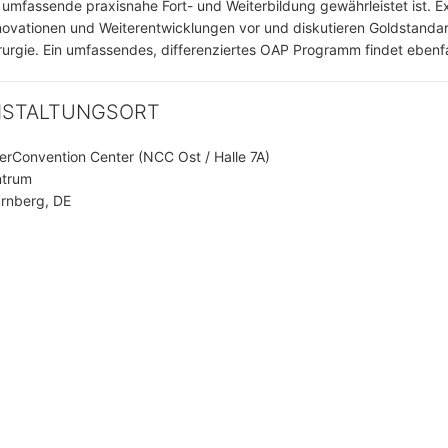
 umfassende praxisnahe Fort- und Weiterbildung gewährleistet ist. E
nnovationen und Weiterentwicklungen vor und diskutieren Goldstanda
urgie. Ein umfassendes, differenziertes OAP Programm findet ebenfal
NSTALTUNGSORT
rConvention Center (NCC Ost / Halle 7A)
trum
rnberg, DE