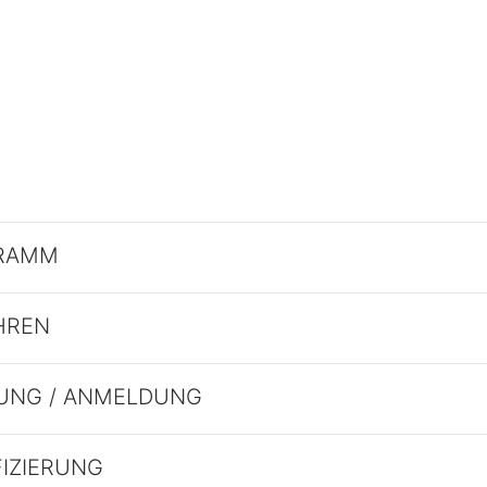
RAMM
HREN
UNG / ANMELDUNG
FIZIERUNG