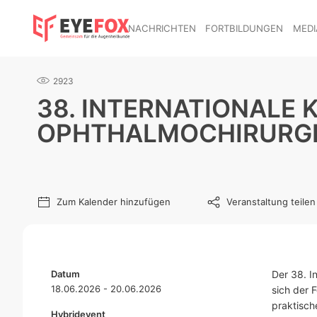
NACHRICHTEN
FORTBILDUNGEN
MEDI
2923
38. INTERNATIONALE
OPHTHALMOCHIRURGIE
Zum Kalender hinzufügen
Veranstaltung teilen
Datum
Der 38. I
18.06.2026 - 20.06.2026
sich der 
praktisch
Hybridevent