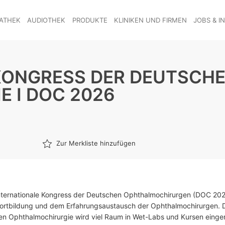
ATHEK
AUDIOTHEK
PRODUKTE
KLINIKEN UND FIRMEN
JOBS & I
 KONGRESS DER DEUTSCH
 I DOC 2026
Zur Merkliste hinzufügen
nternationale Kongress der Deutschen Ophthalmochirurgen (DOC 20
Fortbildung und dem Erfahrungsaustausch der Ophthalmochirurgen. 
en Ophthalmochirurgie wird viel Raum in Wet-Labs und Kursen einge