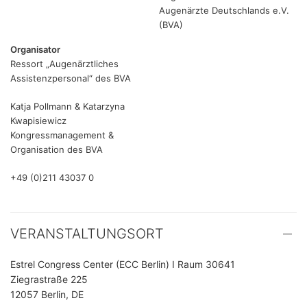
Augenärzte Deutschlands e.V.
(BVA)
Organisator
Ressort „Augenärztliches
Assistenzpersonal“ des BVA
Katja Pollmann & Katarzyna
Kwapisiewicz
Kongressmanagement &
Organisation des BVA
+49 (0)211 43037 0
VERANSTALTUNGSORT
Estrel Congress Center (ECC Berlin) I Raum 30641
Ziegrastraße 225
12057 Berlin, DE