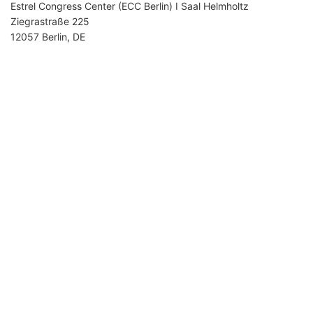
Estrel Congress Center (ECC Berlin) I Saal Helmholtz
Ziegrastraße 225
12057 Berlin, DE