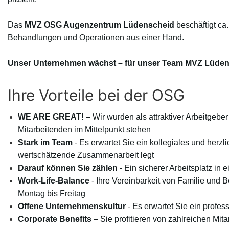
Das
MVZ OSG Augenzentrum Lüdenscheid
beschäftigt ca
Behandlungen und Operationen aus einer Hand.
Unser Unternehmen wächst – für unser Team MVZ Lüdensc
Ihre Vorteile bei der OSG
WE ARE GREAT!
– Wir wurden als attraktiver Arbeitgebe
Mitarbeitenden im Mittelpunkt stehen
Stark im Team
- Es erwartet Sie ein kollegiales und herz
wertschätzende Zusammenarbeit legt
Darauf können Sie zählen
- Ein sicherer Arbeitsplatz i
Work-Life-Balance
-
Ihre Vereinbarkeit von Familie und Be
Montag bis Freitag
Offene Unternehmenskultur
- Es erwartet Sie ein profe
Corporate Benefits
– Sie profitieren von zahlreichen Mit