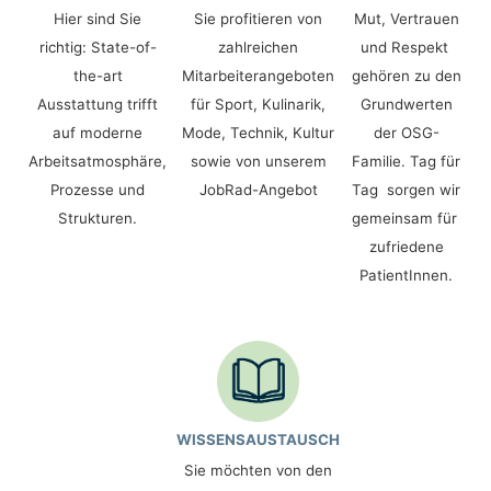
Hier sind Sie
Sie profitieren von
Mut, Vertrauen
richtig: State-of-
zahlreichen
und Respekt
the-art
Mitarbeiterangeboten
gehören zu den
Ausstattung trifft
für Sport, Kulinarik,
Grundwerten
auf moderne
Mode, Technik, Kultur
der OSG-
Arbeitsatmosphäre,
sowie von unserem
Familie. Tag für
Prozesse und
JobRad-Angebot
Tag sorgen wir
Strukturen.
gemeinsam für
zufriedene
PatientInnen.
WISSENSAUSTAUSCH
Sie möchten von den