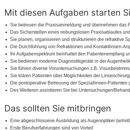
Mit diesen Aufgaben starten S
Sie betreuen die Praxisanmeldung und übernehmen das
Das Sicherstellen eines reibungslosen Praxisablaufes un
Sie planen, organisieren und strukturieren die refraktive
Die Durchführung von Refraktionen und Kontaktlinsen-Anp
Ihr Aufgabenspektrum beinhaltet den Patientenempfang un
Sie bedienen moderne Diagnostikgeräte in der Augenheil
Sie führen diverse Voruntersuchungen z.B. Visusbestimmun
Sie klären Patienten über Möglichkeiten der Linsenchirurgi
Die postoperative Betreuung der Speziallinsen-Patienten 
Des Weiteren assistieren Sie bei Untersuchungen/Behandlu
Das sollten Sie mitbringen
Eine abgeschlossene Ausbildung als Augenoptiker (w/m/d),
Erste Berufserfahrungen sind von Vorteil