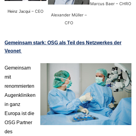
Marcus Baer – CHRO
– CEO
Heinz Jacqui
Alexander Müller –
CFO
Gemeinsam stark: OSG als Teil des Netzwerkes der
Veonet
Gemeinsam
mit
renommierten
Augenkliniken
in ganz
Europa ist die
OSG Partner
des