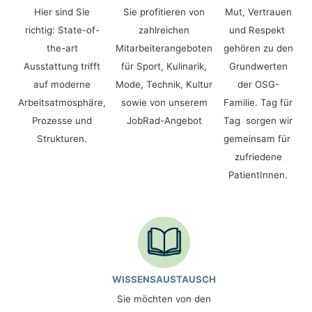
Hier sind Sie
Sie profitieren von
Mut, Vertrauen
richtig: State-of-
zahlreichen
und Respekt
the-art
Mitarbeiterangeboten
gehören zu den
Ausstattung trifft
für Sport, Kulinarik,
Grundwerten
auf moderne
Mode, Technik, Kultur
der OSG-
Arbeitsatmosphäre,
sowie von unserem
Familie. Tag für
Prozesse und
JobRad-Angebot
Tag sorgen wir
Strukturen.
gemeinsam für
zufriedene
PatientInnen.
WISSENSAUSTAUSCH
Sie möchten von den