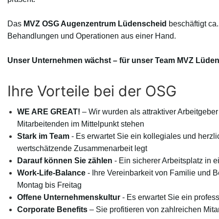
Das
MVZ OSG Augenzentrum Lüdenscheid
beschäftigt ca
Behandlungen und Operationen aus einer Hand.
Unser Unternehmen wächst – für unser Team MVZ Lüdensc
Ihre Vorteile bei der OSG
WE ARE GREAT!
– Wir wurden als attraktiver Arbeitgebe
Mitarbeitenden im Mittelpunkt stehen
Stark im Team
- Es erwartet Sie ein kollegiales und herz
wertschätzende Zusammenarbeit legt
Darauf können Sie zählen
- Ein sicherer Arbeitsplatz i
Work-Life-Balance
-
Ihre Vereinbarkeit von Familie und Be
Montag bis Freitag
Offene Unternehmenskultur
- Es erwartet Sie ein profe
Corporate Benefits
– Sie profitieren von zahlreichen Mit