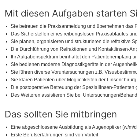
Mit diesen Aufgaben starten S
Sie betreuen die Praxisanmeldung und übernehmen das
Das Sicherstellen eines reibungslosen Praxisablaufes un
Sie planen, organisieren und strukturieren die refraktive
Die Durchführung von Refraktionen und Kontaktlinsen-Anp
Ihr Aufgabenspektrum beinhaltet den Patientenempfang un
Sie bedienen moderne Diagnostikgeräte in der Augenheil
Sie führen diverse Voruntersuchungen z.B. Visusbestimmun
Sie klären Patienten über Möglichkeiten der Linsenchirurgi
Die postoperative Betreuung der Speziallinsen-Patienten 
Des Weiteren assistieren Sie bei Untersuchungen/Behandlu
Das sollten Sie mitbringen
Eine abgeschlossene Ausbildung als Augenoptiker (w/m/d),
Erste Berufserfahrungen sind von Vorteil