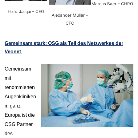
Marcus Baer – CHRO
– CEO
Heinz Jacqui
Alexander Müller –
CFO
Gemeinsam stark: OSG als Teil des Netzwerkes der
Veonet
Gemeinsam
mit
renommierten
Augenkliniken
in ganz
Europa ist die
OSG Partner
des