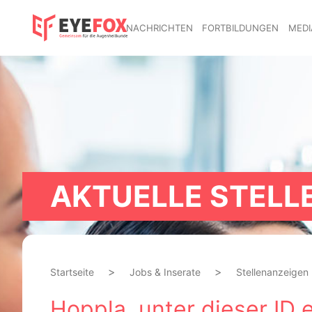
NACHRICHTEN
FORTBILDUNGEN
MEDI
AKTUELLE STELL
Startseite
Jobs & Inserate
Stellenanzeigen
Hoppla, unter dieser ID e