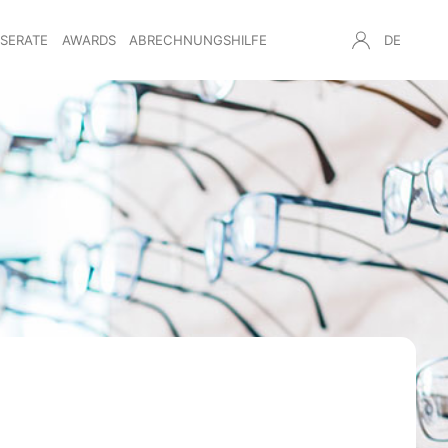
NSERATE
AWARDS
ABRECHNUNGSHILFE
DE