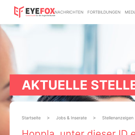
NACHRICHTEN
FORTBILDUNGEN
MEDI
AKTUELLE STELL
Startseite
Jobs & Inserate
Stellenanzeigen
Hoppla, unter dieser ID e