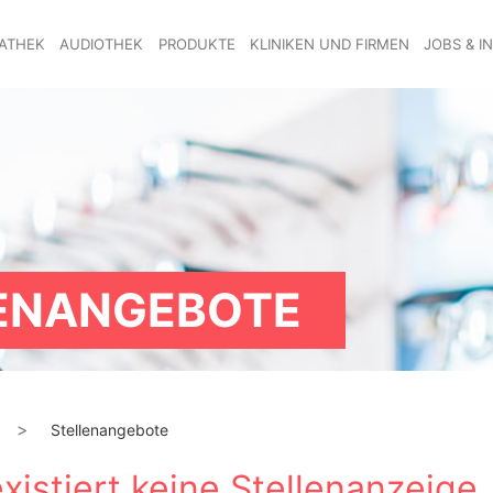
ATHEK
AUDIOTHEK
PRODUKTE
KLINIKEN UND FIRMEN
JOBS & I
EN­ANGEBOTE
Stellen­angebote
xistiert keine Stellenanzeige