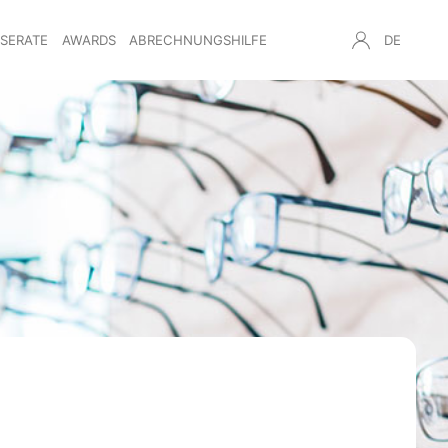
NSERATE
AWARDS
ABRECHNUNGSHILFE
DE