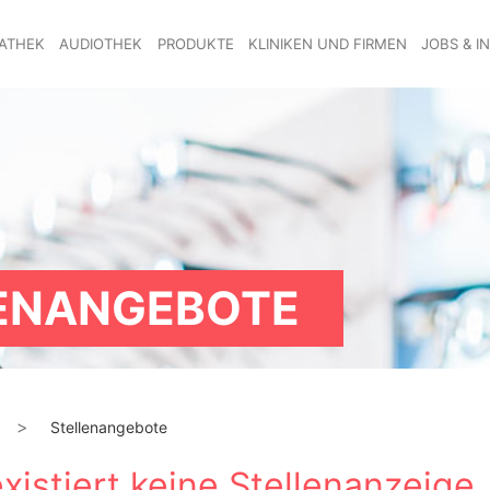
ATHEK
AUDIOTHEK
PRODUKTE
KLINIKEN UND FIRMEN
JOBS & I
EN­ANGEBOTE
Stellen­angebote
xistiert keine Stellenanzeige