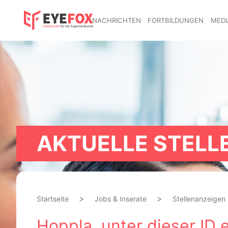
NACHRICHTEN
FORTBILDUNGEN
MEDI
AKTUELLE STELL
Startseite
Jobs & Inserate
Stellenanzeigen
Hoppla, unter dieser ID e