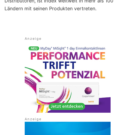
Distributoren, ist Iridex weltweit in mehr als 100
Ländern mit seinen Produkten vertreten.