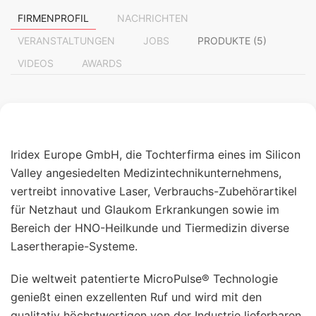
FIRMENPROFIL
NACHRICHTEN
VERANSTALTUNGEN
JOBS
PRODUKTE (5)
VIDEOS
AWARDS
Iridex Europe GmbH, die Tochterfirma eines im Silicon
Valley angesiedelten Medizintechnikunternehmens,
vertreibt innovative Laser, Verbrauchs-Zubehörartikel
für Netzhaut und Glaukom Erkrankungen sowie im
Bereich der HNO-Heilkunde und Tiermedizin diverse
Lasertherapie-Systeme.
Die weltweit patentierte MicroPulse® Technologie
genießt einen exzellenten Ruf und wird mit den
qualitativ höchstwertigen von der Industrie lieferbaren