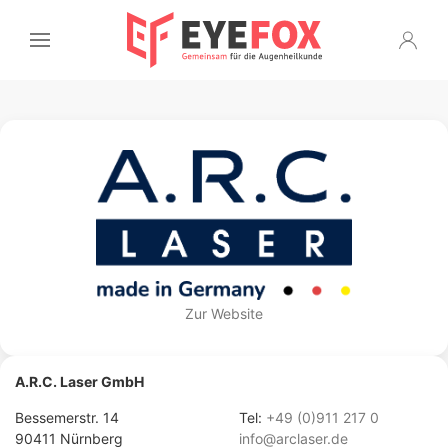
Zur Website
A.R.C. Laser GmbH
Bessemerstr. 14
Tel:
+49 (0)911 217 0
90411 Nürnberg
info@arclaser.de