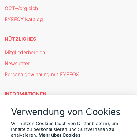
OCT-Vergleich
EYEFOX Katalog
NÜTZLICHES
Mitgliederbereich
Newsletter
Personalgewinnung mit EYEFOX
INFORMATIONEN
Was ist EYEFOX – Ihre Möglichkeiten
Verwendung von Cookies
Werben mit EYEFOX
Wir nutzen Cookies (auch von Drittanbietern), um
Kontakt
Inhalte zu personalisieren und Surfverhalten zu
analysieren.
Mehr über Cookies