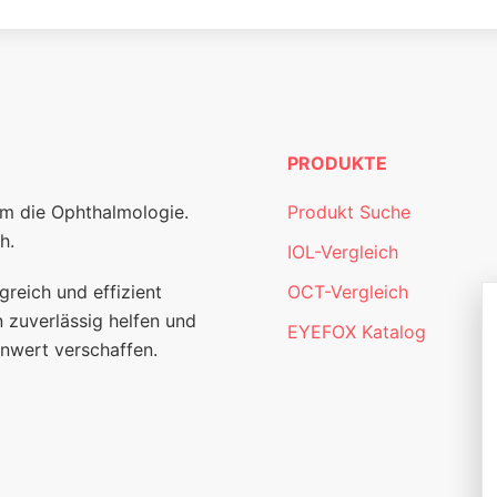
PRODUKTE
um die Ophthalmologie.
Produkt Suche
h.
IOL-Vergleich
greich und effizient
OCT-Vergleich
 zuverlässig helfen und
EYEFOX Katalog
nwert verschaffen.