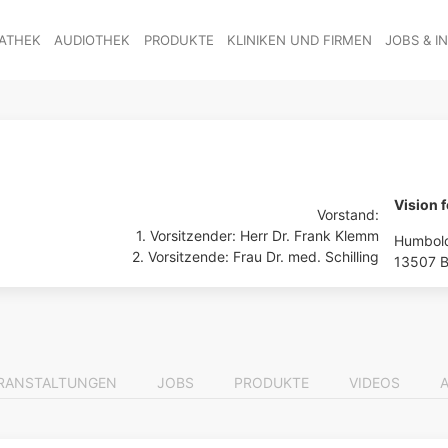
ATHEK
AUDIOTHEK
PRODUKTE
KLINIKEN UND FIRMEN
JOBS & I
Vision 
Vorstand:
1. Vorsitzender: Herr Dr. Frank Klemm
Humbold
2. Vorsitzende: Frau Dr. med. Schilling
13507 B
RANSTALTUNGEN
JOBS
PRODUKTE
VIDEOS