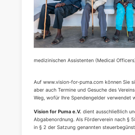
medizinischen Assistenten (Medical Officers
Auf www.vision-for-puma.com können Sie sich
aber auch Termine und Gesuche des Vereins 
Weg, wofür Ihre Spendengelder verwendet 
Vision for Puma e.V.
dient ausschließlich u
Abgabenordnung. Als Förderverein nach § 58 
in § 2 der Satzung genannten steuerbegüns