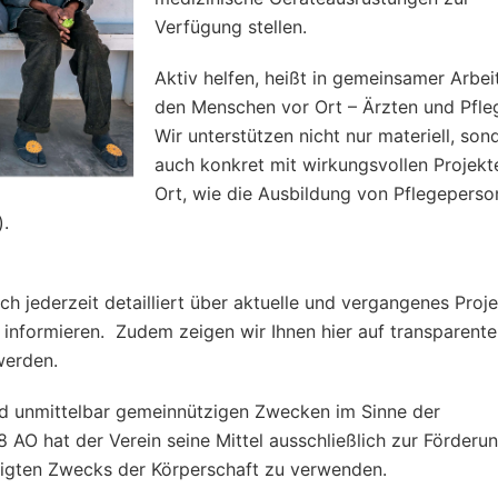
Verfügung stellen.
Aktiv helfen, heißt in gemeinsamer Arbei
den Menschen vor Ort – Ärzten und Pfle
Wir unterstützen nicht nur materiell, son
auch konkret mit wirkungsvollen Projekt
Ort, wie die Ausbildung von Pflegeperso
).
 jederzeit detailliert über aktuelle und vergangenes Proje
informieren. Zudem zeigen wir Ihnen hier auf transparent
werden.
nd unmittelbar gemeinnützigen Zwecken im Sinne der
AO hat der Verein seine Mittel ausschließlich zur Förderu
tigten Zwecks der Körperschaft zu verwenden.