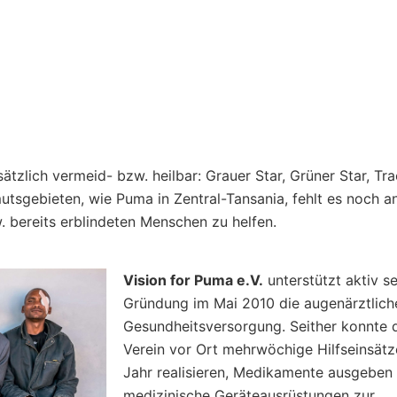
ätzlich vermeid- bzw. heilbar: Grauer Star, Grüner Star, Tr
mutsgebieten, wie Puma in Zentral-Tansania, fehlt es noch a
 bereits erblindeten Menschen zu helfen.
Vision for Puma e.V.
unterstützt aktiv se
Gründung im Mai 2010 die augenärztlich
Gesundheitsversorgung. Seither konnte 
Verein vor Ort mehrwöchige Hilfseinsätz
Jahr realisieren, Medikamente ausgeben
medizinische Geräteausrüstungen zur