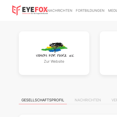
NACHRICHTEN
FORTBILDUNGEN
MEDI
Zur Website
GESELLSCHAFTSPROFIL
NACHRICHTEN
VE