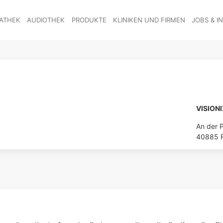
ATHEK
AUDIOTHEK
PRODUKTE
KLINIKEN UND FIRMEN
JOBS & I
VISION
An der 
40885 R