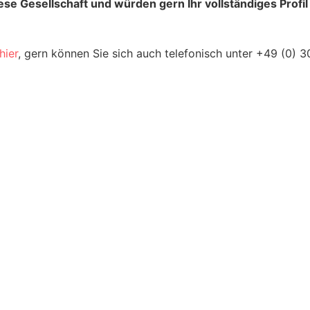
se Ge­sell­schaft und würden gern Ihr voll­ständiges Profil
hier
, gern können Sie sich auch tele­fonisch unter +49 (0) 