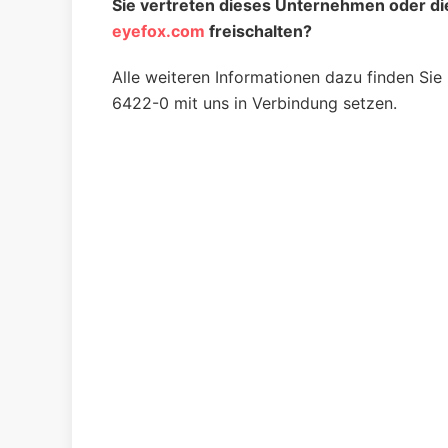
Sie vertreten die­ses Unter­nehmen oder die
eyefox.com
freischalten?
Alle weiteren Infor­mati­onen dazu finden Sie
6422-0 mit uns in Ver­bindung setzen.