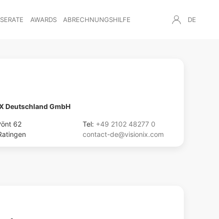
NSERATE
AWARDS
ABRECHNUNGSHILFE
DE
IX Deutschland GmbH
Pönt 62
Tel:
+49 2102 48277 0
atingen
contact-de@visionix.com