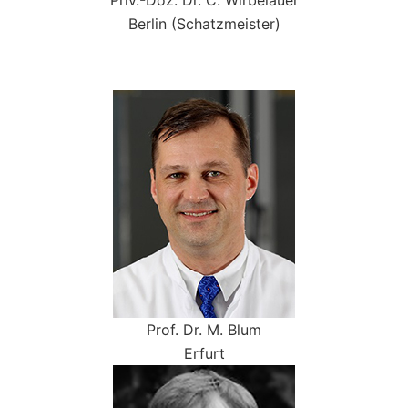
Priv.-Doz. Dr. C. Wirbelauer
Berlin (Schatzmeister)
Prof. Dr. M. Blum
Erfurt