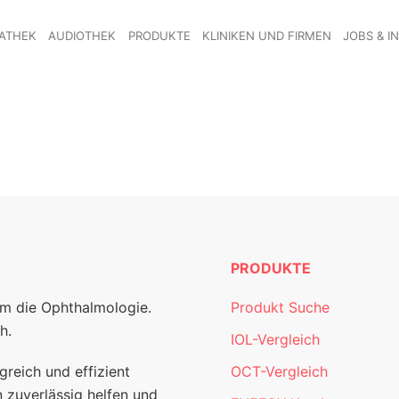
ATHEK
AUDIOTHEK
PRODUKTE
KLINIKEN UND FIRMEN
JOBS & I
PRODUKTE
um die Ophthalmologie.
Produkt Suche
h.
IOL-Vergleich
greich und effizient
OCT-Vergleich
 zuverlässig helfen und