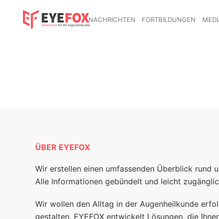
NACHRICHTEN
FORTBILDUNGEN
MEDI
ÜBER EYEFOX
Wir erstellen einen umfassenden Überblick rund 
Alle Informationen gebündelt und leicht zugänglic
Wir wollen den Alltag in der Augenheilkunde erfol
gestalten. EYEFOX entwickelt Lösungen, die Ihnen