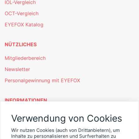
IOL-Vergleich
OCT-Vergleich
EYEFOX Katalog
NÜTZLICHES
Mitgliederbereich
Newsletter
Personalgewinnung mit EYEFOX
INFORMATIONEN
Was ist EYEFOX – Ihre Möglichkeiten
Verwendung von Cookies
Werben mit EYEFOX
Wir nutzen Cookies (auch von Drittanbietern), um
Inhalte zu personalisieren und Surfverhalten zu
Kontakt