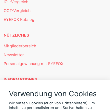
IOL-Vergleich
OCT-Vergleich
EYEFOX Katalog
NÜTZLICHES
Mitgliederbereich
Newsletter
Personalgewinnung mit EYEFOX
INFORMATIONEN
Was ist EYEFOX – Ihre Möglichkeiten
Verwendung von Cookies
Werben mit EYEFOX
Wir nutzen Cookies (auch von Drittanbietern), um
Inhalte zu personalisieren und Surfverhalten zu
Kontakt