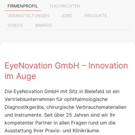
FIRMENPROFIL
NACHRICHTEN
VERANSTALTUNGEN
JOBS
PRODUKTE
VIDEOS
AWARDS
EyeNovation GmbH – Innovation
im Auge
Die EyeNovation GmbH mit Sitz in Bielefeld ist ein
Vertriebsunternehmen für ophthalmologische
Diagnostikgeräte, chirurgische Verbrauchsmaterialien
und Instrumente. Seit über 25 Jahren sind wir Ihr
kompetenter Partner in allen Fragen rund um die
Ausstattung Ihrer Praxis- und Klinikräume.