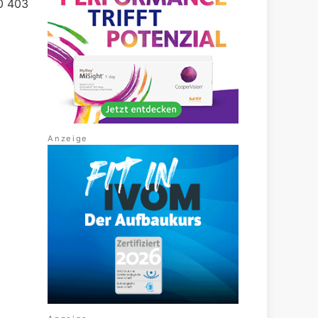
30 403