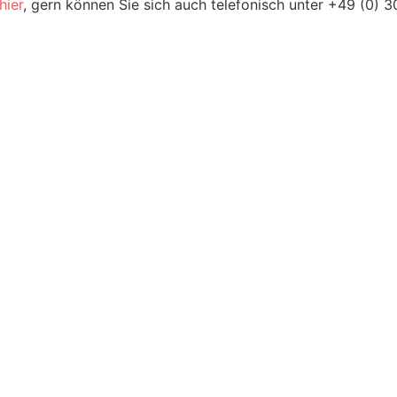
hier
, gern können Sie sich auch tele­fonisch unter +49 (0) 