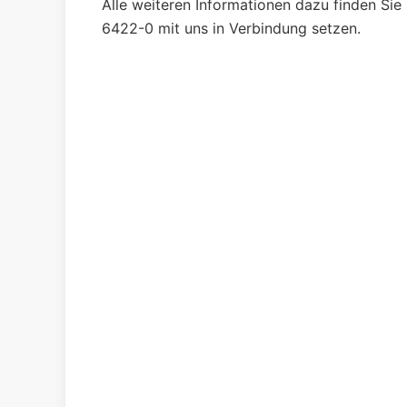
Alle weiteren Infor­mati­onen dazu finden Sie
6422-0 mit uns in Ver­bindung setzen.