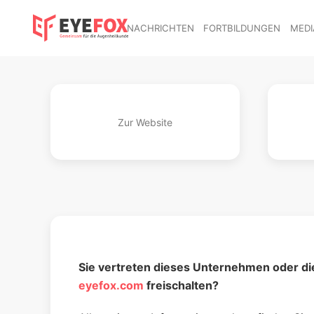
NACHRICHTEN
FORTBILDUNGEN
MEDI
Zur Website
Sie vertreten die­ses Unter­nehmen oder die
eyefox.com
freischalten?