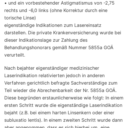
•
und ein vorbestehender Astigmatismus von -2,75
rechts und -6,0 links (ohne Korrektur durch eine
torische Linse)
eigenständige Indikationen zum Lasereinsatz
darstellen. Die private Krankenversicherung wurde bei
dieser Indikationslage zur Zahlung des
Behandlungshonorars gemäß Nummer 5855a GOÄ
verurteilt.
Nach bejahter eigenständiger medizinischer
Laserindikation relativierten jedoch in anderen
Verfahren gerichtlich befragte Sachverständige zum
Teil wieder die Abrechenbarkeit der Nr. 5855a GOÄ.
Diese begründen erstaunlicherweise wie folgt: In einem
ersten Schritt wurde die eigenständige Laserindikation
bejaht (z.B. bei einem harten Linsenkern oder einer
subluxatio lentis). In einem zweiten Schritt wurde dann
aber angenommen, dass es sich hierbei um „eine