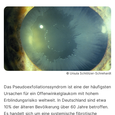
© Ursula Schlötzer-Schrehardt
Das Pseudoexfoliationssyndrom ist eine der häufigsten
Ursachen für ein Offenwinkelglaukom mit hohem
Erblindungsrisiko weltweit. In Deutschland sind etwa
10% der älteren Bevölkerung über 60 Jahre betroffen.
Es handelt sich um eine systemische fibrotische