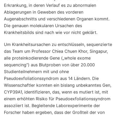
Erkrankung, in deren Verlauf es zu abnormalen
Ablagerungen in Geweben des vorderen
Augenabschnitts und verschiedenen Organen kommt.
Die genauen molekularen Ursachen des
Krankheitsbilds sind nach wie vor nicht geklärt.
Um Krankheitsursachen zu entschlüsseln, sequenzierte
das Team um Professor Chiea Chuen Khor, Singapur,
alle proteinkodierende Gene („whole exome
sequencing“) aus Blutproben von über 20.000
Studienteilnehmern mit und ohne
Pseudoexfoliationssyndrom aus 14 Ländern. Die
Wissenschaftler konnten ein bislang unbekanntes Gen,
CYP39A1, identifizieren, das, wenn es mutiert ist, mit
einem erhöhten Risiko für Pseudoexfoliationssyndrom
assoziiert ist. Begleitende Laborexperimente der
Forscher haben ergeben, dass der Großteil der von