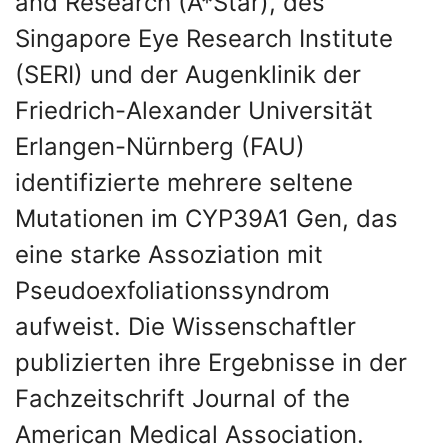
and Research (A*Star), des
Singapore Eye Research Institute
(SERI) und der Augenklinik der
Friedrich-Alexander Universität
Erlangen-Nürnberg (FAU)
identifizierte mehrere seltene
Mutationen im CYP39A1 Gen, das
eine starke Assoziation mit
Pseudoexfoliationssyndrom
aufweist. Die Wissenschaftler
publizierten ihre Ergebnisse in der
Fachzeitschrift Journal of the
American Medical Association.