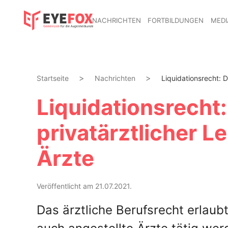
NACHRICHTEN
FORTBILDUNGEN
MEDI
Startseite
Nachrichten
Liquidationsrecht: D
Liquidationsrecht
privatärztlicher L
Ärzte
Veröffentlicht am 21.07.2021.
Das ärztliche Berufsrecht erlaubt