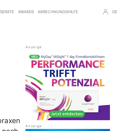
NSERATE
AWARDS
ABRECHNUNGSHILFE
DE
tpraxen