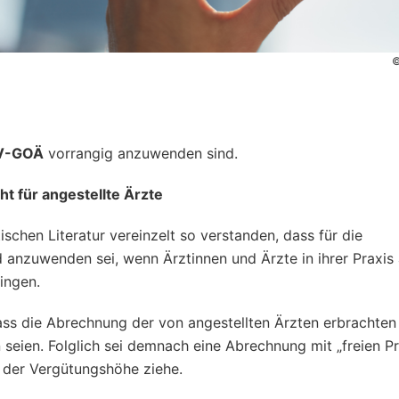
©
V-GOÄ
vorrangig anzuwenden sind.
ht für angestellte Ärzte
tischen Literatur vereinzelt so verstanden, dass für die
 anzuwenden sei, wenn Ärztinnen und Ärzte in ihrer Praxis 
ringen.
ass die Abrechnung der von angestellten Ärzten erbrachten
eien. Folglich sei demnach eine Abrechnung mit „freien Pr
t der Vergütungshöhe ziehe.