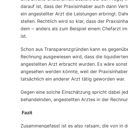
darauf ist, dass der Praxisinhaber auch dann Ver
ein angestellter Arzt die Leistungen erbringt. Dah
stellen. Rechtlich wird so klar, dass der Praxisin
dem ‒ anders als zum Beispiel einem Chefarzt im
ist.
Schon aus Transparenzgründen kann es gegenüber 
Rechnung ausgewiesen wird, dass die liquidierte
angestellten Arzt erbracht wurden. Es wäre sonst 
angesehen werden könnte, weil der Praxisinhaber
tatsächlich ein anderer Arzt tätig geworden war.
Gegen eine solche Einschätzung spricht dabei je
behandelnden, angestellten Arztes in der Rechn
Fazit
Zusammengefasst ist es also ratsam, die von in d