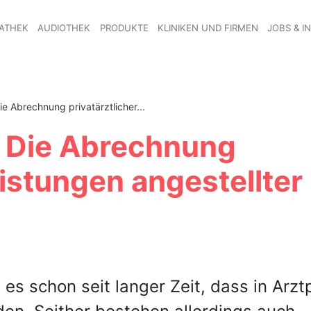
ATHEK
AUDIOTHEK
PRODUKTE
KLINIKEN UND FIRMEN
JOBS & I
ie Abrechnung privatärztlicher...
: Die Abrechnung
eistungen angestellter
 es schon seit langer Zeit, dass in Arz