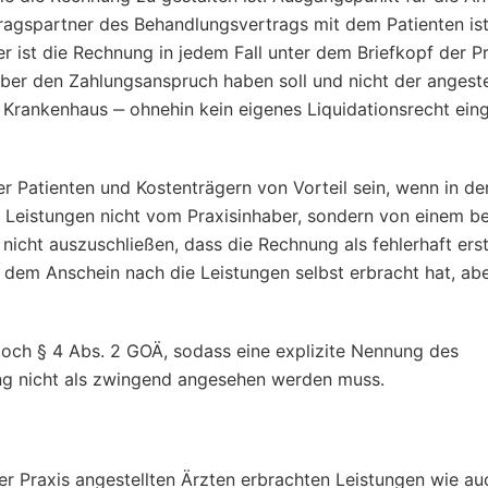
tragspartner des Behandlungsvertrags mit dem Patienten is
er ist die Rechnung in jedem Fall unter dem Briefkopf der P
haber den Zahlungsanspruch haben soll und nicht der angeste
 Krankenhaus ‒ ohnehin kein eigenes Liquidationsrecht ein
Patienten und Kostenträgern von Vorteil sein, wenn in de
n Leistungen nicht vom Praxisinhaber, sondern von einem be
nicht auszuschließen, dass die Rechnung als fehlerhaft erst
 dem Anschein nach die Leistungen selbst erbracht hat, ab
doch § 4 Abs. 2 GOÄ, sodass eine explizite Nennung des
ung nicht als zwingend angesehen werden muss.
er Praxis angestellten Ärzten erbrachten Leistungen wie au