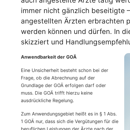
auch angestellte Ärzte tätig wer
immer nicht gänzlich beseitigte 
angestellten Ärzten erbrachten 
werden können und dürfen. In d
skizziert und Handlungsempfehlu
Anwendbarkeit der GOÄ
Eine Unsicherheit besteht schon bei der
Frage, ob die Abrechnung auf der
Grundlage der GOÄ erfolgen darf oder
muss. Die GOÄ trifft hierzu keine
ausdrückliche Regelung.
Zum Anwendungsgebiet heißt es in § 1 Abs.
1 GOÄ nur, dass sich die Vergütungen für die
beruflichen Leistungen der Ärzte nach der