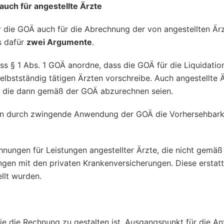
auch für angestellte Ärzte
er die GOÄ auch für die Abrechnung der von angestellten Är
s dafür
zwei Argumente
.
ss § 1 Abs. 1 GOÄ anordne, dass die GOÄ für die Liquidatio
elbstständig tätigen Ärzten vorschreibe. Auch angestellte 
en, die dann gemäß der GOÄ abzurechnen seien.
en durch zwingende Anwendung der GOÄ die Vorhersehbark
hnungen für Leistungen angestellter Ärzte, die nicht gemä
gen mit den privaten Krankenversicherungen. Diese erstatte
llt wurden.
wie die Rechnung zu gestalten ist. Ausgangspunkt für die A