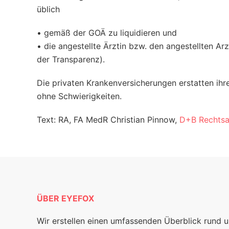
üblich
•
gemäß der GOÄ zu liquidieren und
•
die angestellte Ärztin bzw. den angestellten A
der Transparenz).
Die privaten Krankenversicherungen erstatten ih
ohne Schwierigkeiten.
Text: RA, FA MedR Christian Pinnow,
D+B Rechtsa
ÜBER EYEFOX
Wir erstellen einen umfassenden Überblick rund 