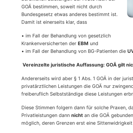
GOÄ bestimmen, soweit nicht durch
Bundesgesetz etwas anderes bestimmt ist.
Damit ist einerseits klar, dass
•
im Fall der Behandlung von gesetzlich
Krankenversicherten der
EBM
und
•
im Fall der Behandlung von BG-Patienten die
U
Vereinzelte juristische Auffassung: GOÄ gilt nic
Andererseits wird aber § 1 Abs. 1 GOÄ in der juris
privatärztlichen Leistungen die GOÄ nur zwingend
freiberuflich Selbstständige diese Leistungen erb
Diese Stimmen folgern dann für solche Praxen, d
Privatleistungen dann
nicht
an die GOÄ gebunden s
möglich, deren Grenzen erst eine Sittenwidrigkei