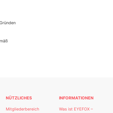
 Gründen
emäß
NÜTZLICHES
INFORMATIONEN
Mitgliederbereich
Was ist EYEFOX –