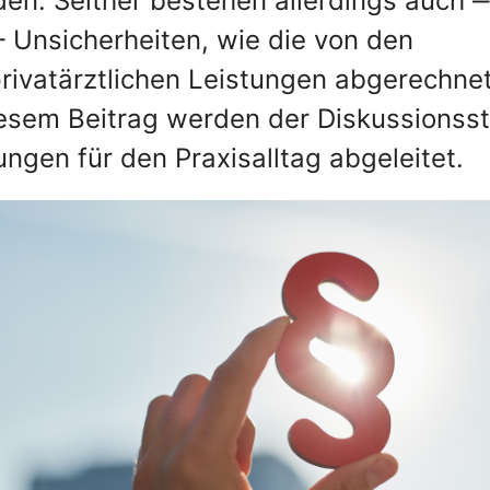
den. Seither bestehen allerdings auch 
‒ Unsicherheiten, wie die von den
privatärztlichen Leistungen abgerechne
iesem Beitrag werden der Diskussionss
ngen für den Praxisalltag abgeleitet.