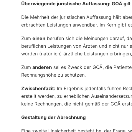
Überwiegende juristische Auffassung: GOÄ gilt 
Die Mehrheit der juristischen Auffassung hält ab
erbrachten Leistungen anwendbar. Im Kern gibt e
Zum
einen
berufen sich die Meinungen darauf, da
beruflichen Leistungen von Ärzten und nicht nur s
würden (natürlich) ärztliche Leistungen erbring
Zum
anderen
sei es Zweck der GOÄ, die Patient
Rechnungshöhe zu schützen.
Zwischenfazit:
Im Ergebnis jedenfalls führen Rec
erstellt werden, zu erheblichen Auseinandersetzun
keine Rechnungen, die nicht gemäß der GOÄ erste
Gestaltung der Abrechnung
Eine zweite Unsicherheit besteht bei der Frage, 