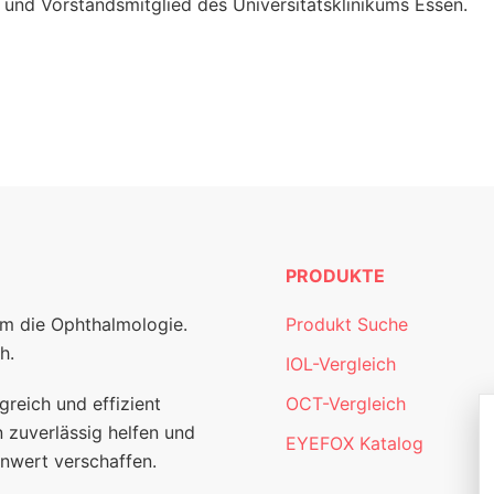
und Vorstandsmitglied des Universitätsklinikums Essen.
PRODUKTE
um die Ophthalmologie.
Produkt Suche
h.
IOL-Vergleich
greich und effizient
OCT-Vergleich
 zuverlässig helfen und
EYEFOX Katalog
nwert verschaffen.