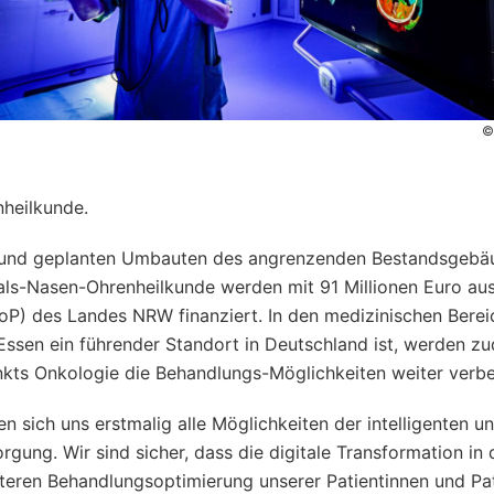
©
nheilkunde.
en und geplanten Umbauten des angrenzenden Bestandsgebä
 Hals-Nasen-Ohrenheilkunde werden mit 91 Millionen Euro a
) des Landes NRW finanziert. In den medizinischen Berei
Essen ein führender Standort in Deutschland ist, werden z
ts Onkologie die Behandlungs-Möglichkeiten weiter verbe
n sich uns erstmalig alle Möglichkeiten der intelligenten un
rgung. Wir sind sicher, dass die digitale Transformation in 
eiteren Behandlungsoptimierung unserer Patientinnen und Pa