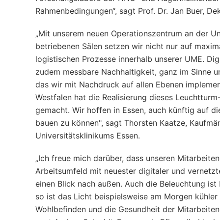
Rahmenbedingungen“, sagt Prof. Dr. Jan Buer, Dek
„Mit unserem neuen Operationszentrum an der Un
betriebenen Sälen setzen wir nicht nur auf maxima
logistischen Prozesse innerhalb unserer UME. Dig
zudem messbare Nachhaltigkeit, ganz im Sinne un
das wir mit Nachdruck auf allen Ebenen implemen
Westfalen hat die Realisierung dieses Leuchttur
gemacht. Wir hoffen in Essen, auch künftig auf di
bauen zu können", sagt Thorsten Kaatze, Kaufmän
Universitätsklinikums Essen.
„Ich freue mich darüber, dass unseren Mitarbei
Arbeitsumfeld mit neuester digitaler und vernetz
einen Blick nach außen. Auch die Beleuchtung ist
so ist das Licht beispielsweise am Morgen kühler
Wohlbefinden und die Gesundheit der Mitarbeiten