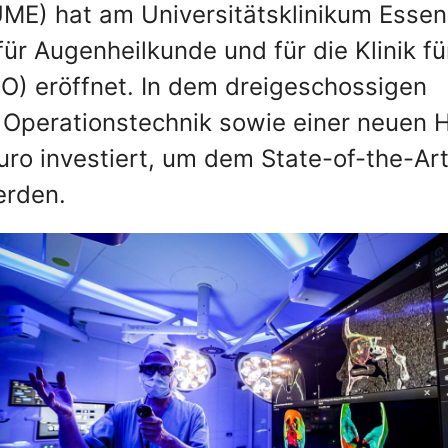
UME) hat am Universitätsklinikum Essen
ür Augenheilkunde und für die Klinik fü
) eröffnet. In dem dreigeschossigen
r Operationstechnik sowie einer neuen
ro investiert, um dem State-of-the-Ar
erden.