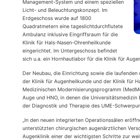
Management-System und einem speziellen
Licht- und Beleuchtungskonzept. Im
Erdgeschoss wurde auf 1800
Quadratmetern eine tageslichtdurchflutete
Ambulanz inklusive Eingriffsraum für die
Klinik für Hals-Nasen-Ohrenheilkunde
eingerichtet. Im Untergeschoss befindet
sich u.a. ein Hornhautlabor für die Klinik für Auge
Der Neubau, die Einrichtung sowie die laufend
der Klinik für Augenheilkunde und der Klinik für
Medizinischen Modernisierungsprogramm (MedMoP
Auge und HNO, in denen die Universitätsmedizin 
der Diagnostik und Therapie des UME-Schwerpunk
„In den neuen integrierten Operationssälen eröffne
unterstützten chirurgischen augenärztlichen Verso
Augenklinik einer der wichtigsten Schritte zur w