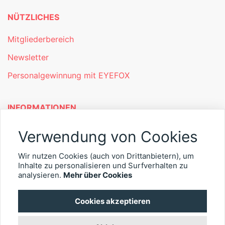
NÜTZLICHES
Mitgliederbereich
Newsletter
Personalgewinnung mit EYEFOX
INFORMATIONEN
Was ist EYEFOX – Ihre Möglichkeiten
Verwendung von Cookies
Werben mit EYEFOX
Wir nutzen Cookies (auch von Drittanbietern), um
Inhalte zu personalisieren und Surfverhalten zu
Kontakt
analysieren.
Mehr über Cookies
Datenschutz
Cookies akzeptieren
Impressum