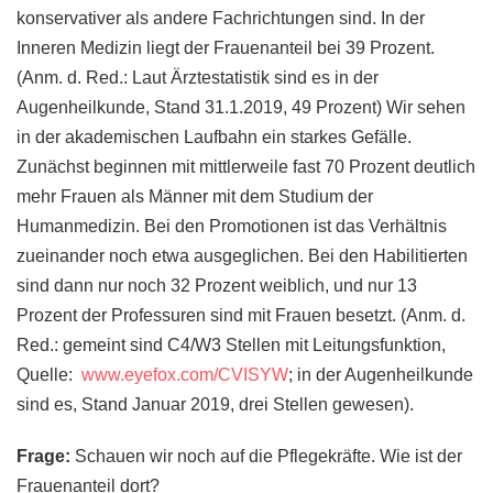
konservativer als andere Fachrichtungen sind. In der
Inneren Medizin liegt der Frauenanteil bei 39 Prozent.
(Anm. d. Red.: Laut Ärztestatistik sind es in der
Augenheilkunde, Stand 31.1.2019, 49 Prozent) Wir sehen
in der akademischen Laufbahn ein starkes Gefälle.
Zunächst beginnen mit mittlerweile fast 70 Prozent deutlich
mehr Frauen als Männer mit dem Studium der
Humanmedizin. Bei den Promotionen ist das Verhältnis
zueinander noch etwa ausgeglichen. Bei den Habilitierten
sind dann nur noch 32 Prozent weiblich, und nur 13
Prozent der Professuren sind mit Frauen besetzt. (Anm. d.
Red.: gemeint sind C4/W3 Stellen mit Leitungsfunktion,
Quelle:
www.eyefox.com/CVISYW
; in der Augenheilkunde
sind es, Stand Januar 2019, drei Stellen gewesen).
Frage:
Schauen wir noch auf die Pflegekräfte. Wie ist der
Frauenanteil dort?