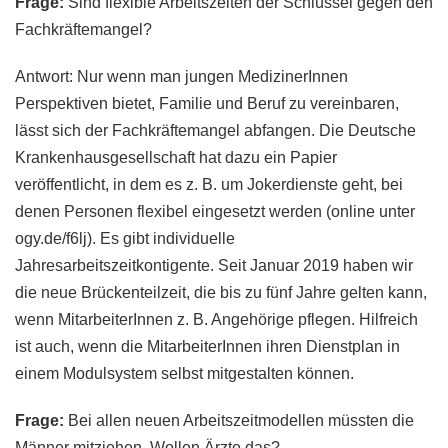
Frage:
Sind flexible Arbeitszeiten der Schlüssel gegen den
Fachkräftemangel?
Antwort: Nur wenn man jungen MedizinerInnen
Perspektiven bietet, Familie und Beruf zu vereinbaren,
lässt sich der Fachkräftemangel abfangen. Die Deutsche
Krankenhausgesellschaft hat dazu ein Papier
veröffentlicht, in dem es z. B. um Jokerdienste geht, bei
denen Personen flexibel eingesetzt werden (online unter
ogy.de/f6lj). Es gibt individuelle
Jahresarbeitszeitkontigente. Seit Januar 2019 haben wir
die neue Brückenteilzeit, die bis zu fünf Jahre gelten kann,
wenn MitarbeiterInnen z. B. Angehörige pflegen. Hilfreich
ist auch, wenn die MitarbeiterInnen ihren Dienstplan in
einem Modulsystem selbst mitgestalten können.
Frage:
Bei allen neuen Arbeitszeitmodellen müssten die
Männer mitziehen. Wollen Ärzte das?