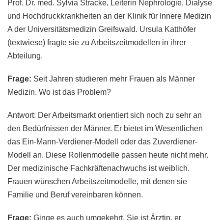
Prof. Dr. med. Sylvia Stracke, Leiterin Nephrologie, Dialyse
und Hochdruckkrankheiten an der Klinik für Innere Medizin
A der Universitätsmedizin Greifswald. Ursula Katthöfer
(textwiese) fragte sie zu Arbeitszeitmodellen in ihrer
Abteilung.
Frage:
Seit Jahren studieren mehr Frauen als Männer
Medizin. Wo ist das Problem?
Antwort: Der Arbeitsmarkt orientiert sich noch zu sehr an
den Bedürfnissen der Männer. Er bietet im Wesentlichen
das Ein-Mann-Verdiener-Modell oder das Zuverdiener-
Modell an. Diese Rollenmodelle passen heute nicht mehr.
Der medizinische Fachkräftenachwuchs ist weiblich.
Frauen wünschen Arbeitszeitmodelle, mit denen sie
Familie und Beruf vereinbaren können.
Frage:
Ginge es auch umgekehrt. Sie ist Ärztin, er