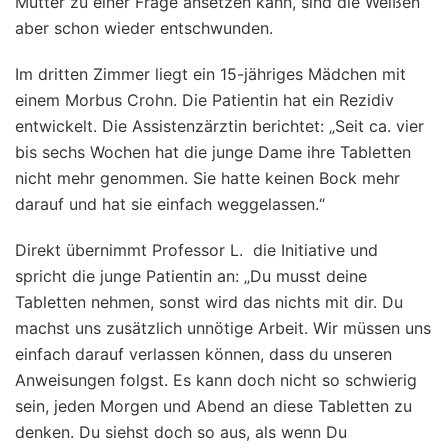
Mutter zu einer Frage ansetzen kann, sind die Weißen
aber schon wieder entschwunden.
Im dritten Zimmer liegt ein 15-jähriges Mädchen mit
einem Morbus Crohn. Die Patientin hat ein Rezidiv
entwickelt. Die Assistenzärztin berichtet: „Seit ca. vier
bis sechs Wochen hat die junge Dame ihre Tabletten
nicht mehr genommen. Sie hatte keinen Bock mehr
darauf und hat sie einfach weggelassen.“
Direkt übernimmt Professor L. die Initiative und
spricht die junge Patientin an: „Du musst deine
Tabletten nehmen, sonst wird das nichts mit dir. Du
machst uns zusätzlich unnötige Arbeit. Wir müssen uns
einfach darauf verlassen können, dass du unseren
Anweisungen folgst. Es kann doch nicht so schwierig
sein, jeden Morgen und Abend an diese Tabletten zu
denken. Du siehst doch so aus, als wenn Du