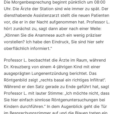
Die Morgenbesprechung beginnt pünktlich um 08:00
Uhr. Die Ärzte der Station sind wie immer zu spät. Der
diensthabende Assistenzarzt stellt die neuen Patienten
vor, die er in der Nacht aufgenommen hat. Professor L.
hört zunächst zu, sagt dann aber nach einer Weile:
„Können Sie die Anamnese auch ein wenig präziser
vorstellen? Ich habe den Eindruck, Sie sind hier sehr
oberflächlich informiert.“
Professor L. beobachtet die Ärzte im Raum, während
Dr. Kreuzberg von einem 4-jährigen Kind mit einer
ausgeprägten Lungenentzündung berichtet. Das
Röntgenbild zeigt „rechts basal ein richtiges Infiltrat“.
Während er den Satz gerade zu Ende geführt hat, sagt
Professor L. mit lauter Stimme: „Ich möchte nicht, dass
Sie hier einfach sinnlose Röntgenuntersuchungen bei
Kindern durchführen.“ In dem Augenblick geht die Tür
im Besprechungszimmer auf und die Blauen treten ein.