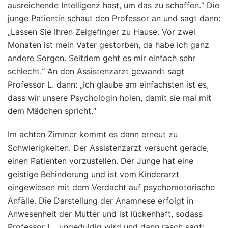
ausreichende Intelligenz hast, um das zu schaffen.“ Die
junge Patientin schaut den Professor an und sagt dann:
„Lassen Sie Ihren Zeigefinger zu Hause. Vor zwei
Monaten ist mein Vater gestorben, da habe ich ganz
andere Sorgen. Seitdem geht es mir einfach sehr
schlecht.“ An den Assistenzarzt gewandt sagt
Professor L. dann: „Ich glaube am einfachsten ist es,
dass wir unsere Psychologin holen, damit sie mal mit
dem Mädchen spricht.“
Im achten Zimmer kommt es dann erneut zu
Schwierigkeiten. Der Assistenzarzt versucht gerade,
einen Patienten vorzustellen. Der Junge hat eine
geistige Behinderung und ist vom Kinderarzt
eingewiesen mit dem Verdacht auf psychomotorische
Anfälle. Die Darstellung der Anamnese erfolgt in
Anwesenheit der Mutter und ist lückenhaft, sodass
Professor L. ungeduldig wird und dann rasch sagt: