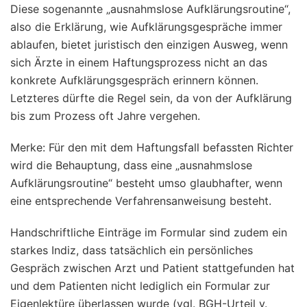
Diese sogenannte „ausnahmslose Aufklärungsroutine“,
also die Erklärung, wie Aufklärungsgespräche immer
ablaufen, bietet juristisch den einzigen Ausweg, wenn
sich Ärzte in einem Haftungsprozess nicht an das
konkrete Aufklärungsgespräch erinnern können.
Letzteres dürfte die Regel sein, da von der Aufklärung
bis zum Prozess oft Jahre vergehen.
Merke: Für den mit dem Haftungsfall befassten Richter
wird die Behauptung, dass eine „ausnahmslose
Aufklärungsroutine“ besteht umso glaubhafter, wenn
eine entsprechende Verfahrensanweisung besteht.
Handschriftliche Einträge im Formular sind zudem ein
starkes Indiz, dass tatsächlich ein persönliches
Gespräch zwischen Arzt und Patient stattgefunden hat
und dem Patienten nicht lediglich ein Formular zur
Eigenlektüre überlassen wurde (vgl. BGH-Urteil v.