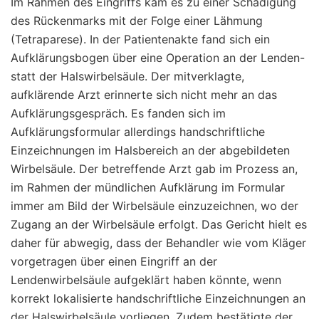
Im Rahmen des Eingriffs kam es zu einer Schädigung
des Rückenmarks mit der Folge einer Lähmung
(Tetraparese). In der Patientenakte fand sich ein
Aufklärungsbogen über eine Operation an der Lenden-
statt der Halswirbelsäule. Der mitverklagte,
aufklärende Arzt erinnerte sich nicht mehr an das
Aufklärungsgespräch. Es fanden sich im
Aufklärungsformular allerdings handschriftliche
Einzeichnungen im Halsbereich an der abgebildeten
Wirbelsäule. Der betreffende Arzt gab im Prozess an,
im Rahmen der mündlichen Aufklärung im Formular
immer am Bild der Wirbelsäule einzuzeichnen, wo der
Zugang an der Wirbelsäule erfolgt. Das Gericht hielt es
daher für abwegig, dass der Behandler wie vom Kläger
vorgetragen über einen Eingriff an der
Lendenwirbelsäule aufgeklärt haben könnte, wenn
korrekt lokalisierte handschriftliche Einzeichnungen an
der Halswirbelsäule vorliegen. Zudem bestätigte der