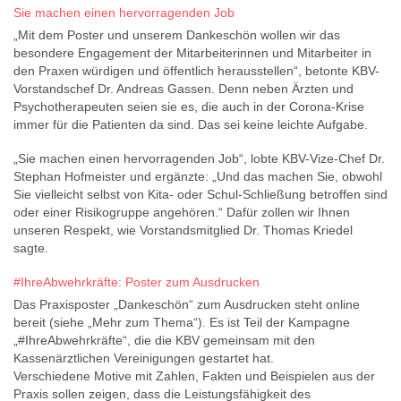
Sie machen einen hervorragenden Job
„Mit dem Poster und unserem Dankeschön wollen wir das
besondere Engagement der Mitarbeiterinnen und Mitarbeiter in
den Praxen würdigen und öffentlich herausstellen“, betonte KBV-
Vorstandschef Dr. Andreas Gassen. Denn neben Ärzten und
Psychotherapeuten seien sie es, die auch in der Corona-Krise
immer für die Patienten da sind. Das sei keine leichte Aufgabe.
„Sie machen einen hervorragenden Job“, lobte KBV-Vize-Chef Dr.
Stephan Hofmeister und ergänzte: „Und das machen Sie, obwohl
Sie vielleicht selbst von Kita- oder Schul-Schließung betroffen sind
oder einer Risikogruppe angehören.“ Dafür zollen wir Ihnen
unseren Respekt, wie Vorstandsmitglied Dr. Thomas Kriedel
sagte.
#IhreAbwehrkräfte: Poster zum Ausdrucken
Das Praxisposter „Dankeschön“ zum Ausdrucken steht online
bereit (siehe „Mehr zum Thema“). Es ist Teil der Kampagne
„#IhreAbwehrkräfte“, die die KBV gemeinsam mit den
Kassenärztlichen Vereinigungen gestartet hat.
Verschiedene Motive mit Zahlen, Fakten und Beispielen aus der
Praxis sollen zeigen, dass die Leistungsfähigkeit des