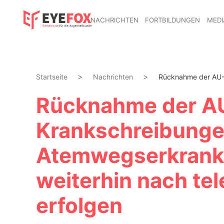
NACHRICHTEN
FORTBILDUNGEN
MEDI
Startseite
Nachrichten
Rücknahme der AU-V
Rücknahme der A
Krankschreibungen
Atemwegserkrank
weiterhin nach te
erfolgen