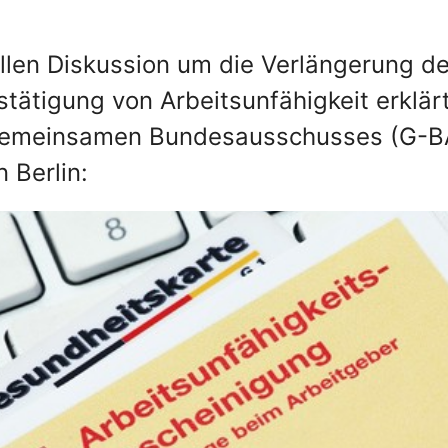
uellen Diskussion um die Verlängerung de
stätigung von Arbeitsunfähigkeit erklär
 Gemeinsamen Bundesausschusses (G-B
 Berlin: