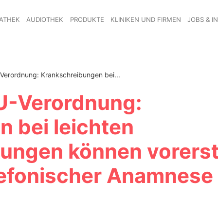
ATHEK
AUDIOTHEK
PRODUKTE
KLINIKEN UND FIRMEN
JOBS & I
erordnung: Krankschreibungen bei...
U-Verordnung:
 bei leichten
ungen können vorers
lefonischer Anamnese