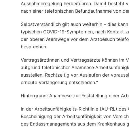
Ausnahmeregelung herbeiführen. Damit besteht vor
nach einer telefonischen Befundaufnahme von der
Selbstverständlich gilt auch weiterhin – dies kan
typischen COVID-​19-Symptomen, nach Kontakt zu
der oberen Atemwege vor dem Arztbesuch telefon
besprechen.
Vertragsärztinnen und Vertragsärzte können im Vo
aufgrund telefonischer Anamnese Arbeitsunfähigke
ausstellen. Rechtzeitig vor Auslaufen der voraus
erneute Verlängerung entschieden.“
Hintergrund: Anamnese zur Feststellung einer Arb
In der Arbeitsunfähigkeits-​Richtlinie (AU-RL) des
Bescheinigung der Arbeitsunfähigkeit von Versic
des Entlassmanagements aus dem Krankenhaus gelte