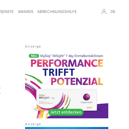
NSERATE
AWARDS
ABRECHNUNGSHILFE
DE
t