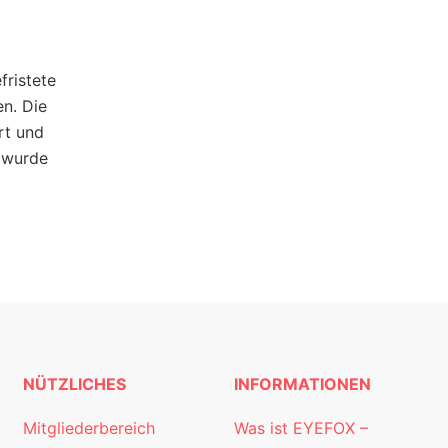
ristete
n. Die
rt und
 wurde
NÜTZLICHES
INFORMATIONEN
Mitgliederbereich
Was ist EYEFOX –