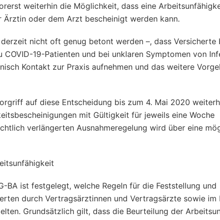
erst weiterhin die Möglichkeit, dass eine Arbeitsunfähigke
 Ärztin oder dem Arzt bescheinigt werden kann.
n derzeit nicht oft genug betont werden –, dass Versicherte 
 COVID-​19-Patienten und bei unklaren Symptomen von Inf
isch Kontakt zur Praxis aufnehmen und das weitere Vorg
rgriff auf diese Entscheidung bis zum 4. Mai 2020 weiterh
itsbescheinigungen mit Gültigkeit für jeweils eine Woche
sichtlich verlängerten Ausnahmeregelung wird über eine mö
eitsunfähigkeit
 G-BA ist festgelegt, welche Regeln für die Feststellung und
herten durch Vertragsärztinnen und Vertragsärzte sowie i
n. Grundsätzlich gilt, dass die Beurteilung der Arbeitsun