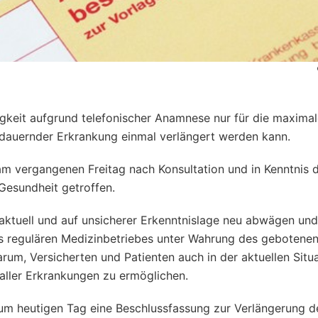
igkeit aufgrund telefonischer Anamnese nur für die maxima
tdauernder Erkrankung einmal verlängert werden kann.
m vergangenen Freitag nach Konsultation und in Kenntnis d
Gesundheit getroffen.
saktuell und auf unsicherer Erkenntnislage neu abwägen und
des regulären Medizinbetriebes unter Wahrung des gebotene
arum, Versicherten und Patienten auch in der aktuellen Situ
ller Erkrankungen zu ermöglichen.
um heutigen Tag eine Beschlussfassung zur Verlängerung d