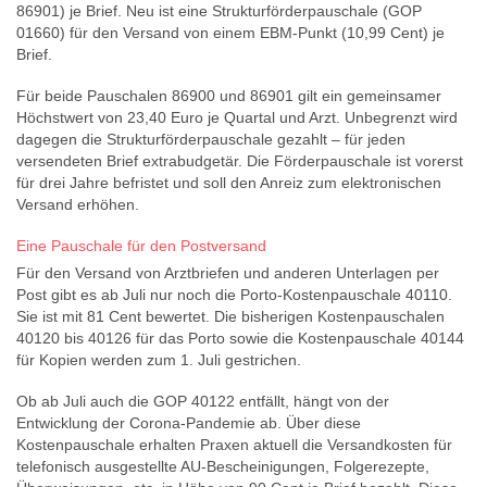
86901) je Brief. Neu ist eine Strukturförderpauschale (GOP
01660) für den Versand von einem EBM-Punkt (10,99 Cent) je
Brief.
Für beide Pauschalen 86900 und 86901 gilt ein gemeinsamer
Höchstwert von 23,40 Euro je Quartal und Arzt. Unbegrenzt wird
dagegen die Strukturförderpauschale gezahlt – für jeden
versendeten Brief extrabudgetär. Die Förderpauschale ist vorerst
für drei Jahre befristet und soll den Anreiz zum elektronischen
Versand erhöhen.
Eine Pauschale für den Postversand
Für den Versand von Arztbriefen und anderen Unterlagen per
Post gibt es ab Juli nur noch die Porto-Kostenpauschale 40110.
Sie ist mit 81 Cent bewertet. Die bisherigen Kostenpauschalen
40120 bis 40126 für das Porto sowie die Kostenpauschale 40144
für Kopien werden zum 1. Juli gestrichen.
Ob ab Juli auch die GOP 40122 entfällt, hängt von der
Entwicklung der Corona-Pandemie ab. Über diese
Kostenpauschale erhalten Praxen aktuell die Versandkosten für
telefonisch ausgestellte AU-Bescheinigungen, Folgerezepte,