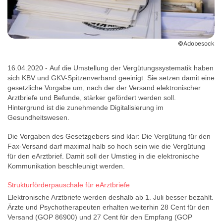
©Adobesock
16.04.2020 - Auf die Umstellung der Vergütungssystematik haben
sich KBV und GKV-Spitzenverband geeinigt. Sie setzen damit eine
gesetzliche Vorgabe um, nach der der Versand elektronischer
Arztbriefe und Befunde, stärker gefördert werden soll.
Hintergrund ist die zunehmende Digitalisierung im
Gesundheitswesen.
Die Vorgaben des Gesetzgebers sind klar: Die Vergütung für den
Fax-Versand darf maximal halb so hoch sein wie die Vergütung
für den eArztbrief. Damit soll der Umstieg in die elektronische
Kommunikation beschleunigt werden.
Strukturförderpauschale für eArztbriefe
Elektronische Arztbriefe werden deshalb ab 1. Juli besser bezahlt.
Ärzte und Psychotherapeuten erhalten weiterhin 28 Cent für den
Versand (GOP 86900) und 27 Cent für den Empfang (GOP