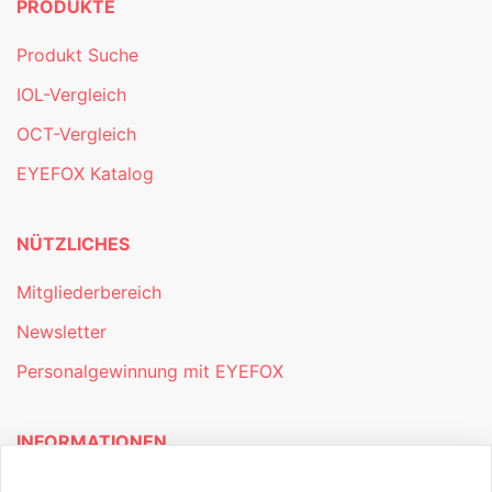
PRODUKTE
Produkt Suche
IOL-Vergleich
OCT-Vergleich
EYEFOX Katalog
NÜTZLICHES
Mitgliederbereich
Newsletter
Personalgewinnung mit EYEFOX
INFORMATIONEN
Was ist EYEFOX – Ihre Möglichkeiten