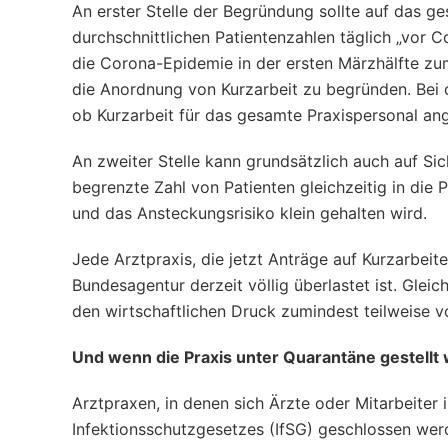
An erster Stelle der Begründung sollte auf das g
durchschnittlichen Patientenzahlen täglich „vor 
die Corona-Epidemie in der ersten Märzhälfte z
die Anordnung von Kurzarbeit zu begründen. Bei
ob Kurzarbeit für das gesamte Praxispersonal ange
An zweiter Stelle kann grundsätzlich auch auf Sic
begrenzte Zahl von Patienten gleichzeitig in die
und das Ansteckungsrisiko klein gehalten wird.
Jede Arztpraxis, die jetzt Anträge auf Kurzarbeite
Bundesagentur derzeit völlig überlastet ist. Glei
den wirtschaftlichen Druck zumindest teilweise v
Und wenn die Praxis unter Quarantäne gestellt 
Arztpraxen, in denen sich Ärzte oder Mitarbeiter
Infektionsschutzgesetzes (IfSG) geschlossen werd