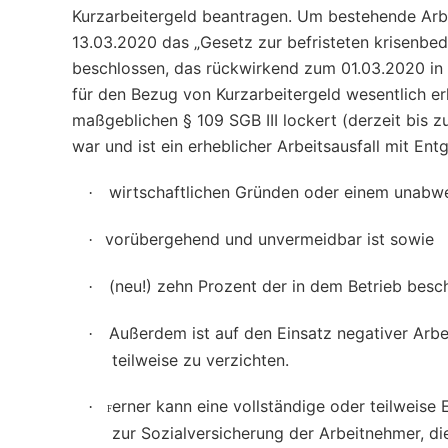
Kurzarbeitergeld beantragen. Um bestehende Arbe
13.03.2020 das „Gesetz zur befristeten krisenbe
beschlossen, das rückwirkend zum 01.03.2020 in 
für den Bezug von Kurzarbeitergeld wesentlich er
maßgeblichen § 109 SGB III lockert (derzeit bis z
war und ist ein erheblicher Arbeitsausfall mit Ent
wirtschaftlichen Gründen oder einem unabwe
·
vorübergehend und unvermeidbar ist sowie
·
(neu!) zehn Prozent der in dem Betrieb besc
·
Außerdem ist auf den Einsatz negativer Arbe
·
teilweise zu verzichten.
erner kann eine vollständige oder teilweise 
·
F
zur Sozialversicherung der Arbeitnehmer, di