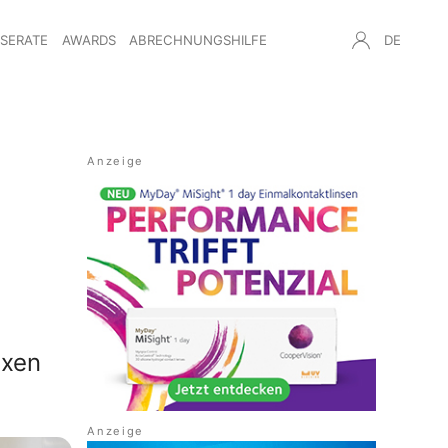
NSERATE
AWARDS
ABRECHNUNGSHILFE
DE
axen