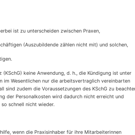
erbei ist zu unterscheiden zwischen Praxen,
eschäftigen (Auszubildende zählen nicht mit) und solchen,
tigen.
z (KSchG) keine Anwendung, d. h., die Kündigung ist unter
 im Wesentlichen nur die arbeitsvertraglich vereinbarten
all sind zudem die Voraussetzungen des KSchG zu beachten
kung der Personalkosten wird dadurch nicht erreicht und
so schnell nicht wieder.
lfe, wenn die Praxisinhaber für ihre Mitarbeiterinnen