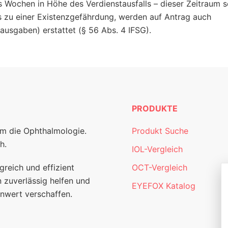
s Wochen in Höhe des Verdienstausfalls – dieser Zeitraum s
 zu einer Existenzgefährdung, werden auf Antrag auch
usgaben) erstattet (§ 56 Abs. 4 IFSG).
PRODUKTE
um die Ophthalmologie.
Produkt Suche
h.
IOL-Vergleich
greich und effizient
OCT-Vergleich
 zuverlässig helfen und
EYEFOX Katalog
nwert verschaffen.