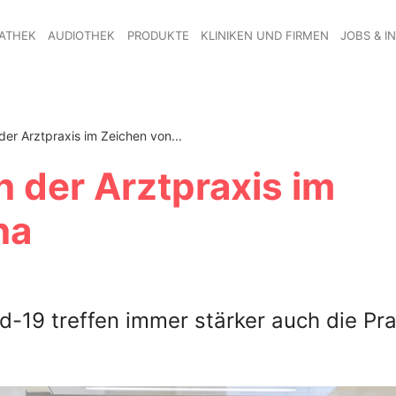
ATHEK
AUDIOTHEK
PRODUKTE
KLINIKEN UND FIRMEN
JOBS & I
der Arztpraxis im Zeichen von...
n der Arztpraxis im
na
d-19 treffen immer stärker auch die Pr