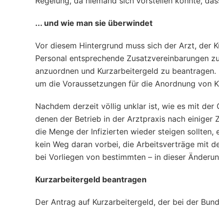
Regelung, da niemand sich vorstellen konnte, das
... und wie man sie überwindet
Vor diesem Hintergrund muss sich der Arzt, der K
Personal entsprechende Zusatzvereinbarungen zum
anzuordnen und Kurzarbeitergeld zu beantragen. D
um die Voraussetzungen für die Anordnung von Ku
Nachdem derzeit völlig unklar ist, wie es mit der
denen der Betrieb in der Arztpraxis nach einiger
die Menge der Infizierten wieder steigen sollten,
kein Weg daran vorbei, die Arbeitsverträge mit 
bei Vorliegen von bestimmten – in dieser Änderu
Kurzarbeitergeld beantragen
Der Antrag auf Kurzarbeitergeld, der bei der Bund