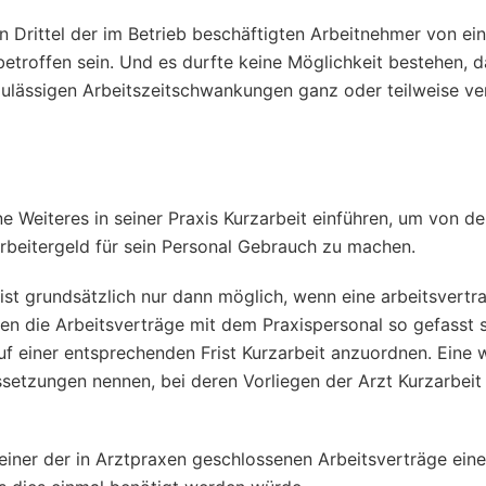
n Drittel der im Betrieb beschäftigten Arbeitnehmer von ei
betroffen sein. Und es durfte keine Möglichkeit bestehen, d
 zulässigen Arbeitszeitschwankungen ganz oder teilweise v
ne Weiteres in seiner Praxis Kurzarbeit einführen, um von d
rbeitergeld für sein Personal Gebrauch zu machen.
ist grundsätzlich nur dann möglich, wenn eine arbeitsvertr
sen die Arbeitsverträge mit dem Praxispersonal so gefasst s
auf einer entsprechenden Frist Kurzarbeit anzuordnen. Eine
setzungen nennen, bei deren Vorliegen der Arzt Kurzarbei
iner der in Arztpraxen geschlossenen Arbeitsverträge ­eine