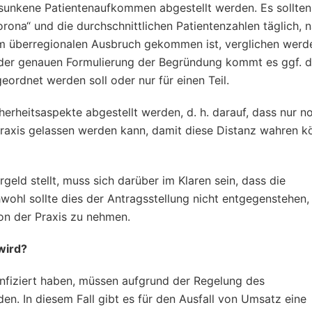
esunkene Patientenaufkommen abgestellt werden. Es sollten
Corona“ und die durchschnittlichen Patientenzahlen täglich,
um überregionalen Ausbruch gekommen ist, verglichen werd
 der genauen Formulierung der Begründung kommt es ggf. d
ordnet werden soll oder nur für einen Teil.
herheitsaspekte abgestellt werden, d. h. darauf, dass nur n
 Praxis gelassen werden kann, damit diese Distanz wahren 
rgeld stellt, muss sich darüber im Klaren sein, dass die
chwohl sollte dies der Antragsstellung nicht entgegenstehen
on der Praxis zu nehmen.
wird?
 infiziert haben, müssen aufgrund der Regelung des
en. In diesem Fall gibt es für den Ausfall von Umsatz eine