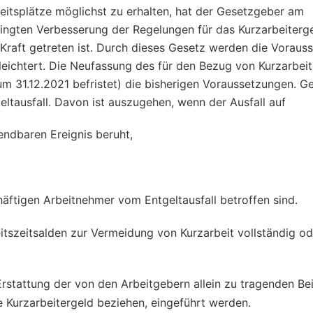
itsplätze möglichst zu erhalten, hat der Gesetzgeber am
dingten Verbesserung der Regelungen für das Kurzarbeiterg
Kraft getreten ist. Durch dieses Gesetz werden die Voraus
leichtert. Die Neufassung des für den Bezug von Kurzarbei
um 31.12.2021 befristet) die bisherigen Voraussetzungen. G
geltausfall. Davon ist auszugehen, wenn der Ausfall auf
ndbaren Ereignis beruht,
häftigen Arbeitnehmer vom Entgeltausfall betroffen sind.
itszeitsalden zur Vermeidung von Kurzarbeit vollständig od
Erstattung der von den ­Arbeitgebern allein zu tragenden Be
e Kurzarbeitergeld beziehen, eingeführt werden.