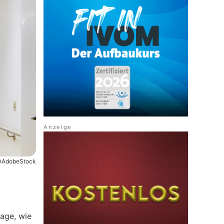
AdobeStock
rage, wie