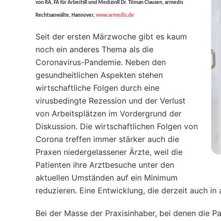
von RA, FA für ArbeitsR und MedizinR Dr. Tilman Clausen, armedis
Rechtsanwälte, Hannover,
www.armedis.de
Seit der ersten Märzwoche gibt es kaum
noch ein anderes Thema als die
Coronavirus-Pandemie. Neben den
gesundheitlichen Aspekten stehen
wirtschaftliche Folgen durch eine
virusbedingte Rezession und der Verlust
von Arbeitsplätzen im Vordergrund der
Diskussion. Die wirtschaftlichen Folgen von
Corona treffen immer stärker auch die
Praxen niedergelassener Ärzte, weil die
Patienten ihre Arztbesuche unter den
aktuellen Umständen auf ein Minimum
reduzieren. Eine Entwicklung, die derzeit auch in
Bei der Masse der Praxisinhaber, bei denen die Pa