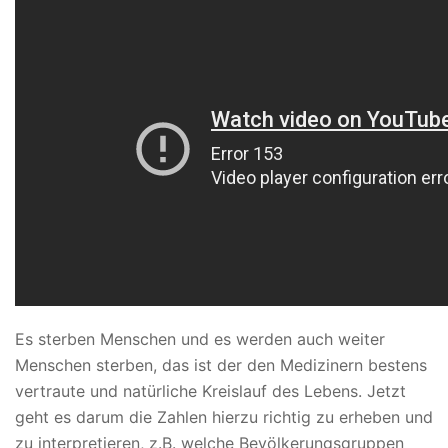
Es sterben Menschen und es werden auch weiter
Menschen sterben, das ist der den Medizinern bestens
vertraute und natürliche Kreislauf des Lebens. Jetzt
geht es darum die Zahlen hierzu richtig zu erheben und
zu interpretieren, z.B. welche Bevölkerungsgruppen