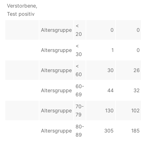
Verstorbene,
Test positiv
<
Altersgruppe
0
0
20
<
Altersgruppe
1
0
30
<
Altersgruppe
30
26
60
60-
Altersgruppe
44
32
69
70-
Altersgruppe
130
102
79
80-
Altersgruppe
305
185
89