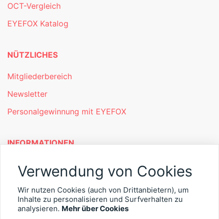
OCT-Vergleich
EYEFOX Katalog
NÜTZLICHES
Mitgliederbereich
Newsletter
Personalgewinnung mit EYEFOX
INFORMATIONEN
Was ist EYEFOX – Ihre Möglichkeiten
Verwendung von Cookies
Werben mit EYEFOX
Wir nutzen Cookies (auch von Drittanbietern), um
Inhalte zu personalisieren und Surfverhalten zu
Kontakt
analysieren.
Mehr über Cookies
Datenschutz