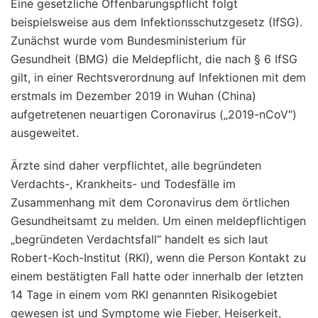
Eine gesetzliche Offenbarungspflicht folgt
beispielsweise aus dem Infektionsschutzgesetz (IfSG).
Zunächst wurde vom Bundesministerium für
Gesundheit (BMG) die Meldepflicht, die nach § 6 IfSG
gilt, in einer Rechtsverordnung auf Infektionen mit dem
erstmals im Dezember 2019 in Wuhan (China)
aufgetretenen neuartigen Coronavirus („2019-nCoV“)
ausgeweitet.
Ärzte sind daher verpflichtet, alle begründeten
Verdachts-, Krankheits- und Todesfälle im
Zusammenhang mit dem Coronavirus dem örtlichen
Gesundheitsamt zu melden. Um einen meldepflichtigen
„begründeten Verdachtsfall“ handelt es sich laut
Robert-Koch-Institut (RKI), wenn die Person Kontakt zu
einem bestätigten Fall hatte oder innerhalb der letzten
14 Tage in einem vom RKI genannten Risikogebiet
gewesen ist und Symptome wie Fieber, Heiserkeit,