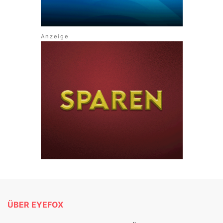
ÜBER EYEFOX