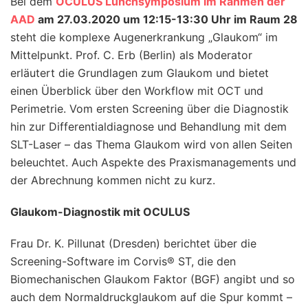
Bei dem
OCULUS Lunchsymposium im Rahmen der
AAD
am 27.03.2020 um 12:15-13:30 Uhr im Raum 28
steht die komplexe Augenerkrankung „Glaukom“ im
Mittelpunkt. Prof. C. Erb (Berlin) als Moderator
erläutert die Grundlagen zum Glaukom und bietet
einen Überblick über den Workflow mit OCT und
Perimetrie. Vom ersten Screening über die Diagnostik
hin zur Differentialdiagnose und Behandlung mit dem
SLT-Laser – das Thema Glaukom wird von allen Seiten
beleuchtet. Auch Aspekte des Praxismanagements und
der Abrechnung kommen nicht zu kurz.
Glaukom-Diagnostik mit OCULUS
Frau Dr. K. Pillunat (Dresden) berichtet über die
Screening-Software im Corvis® ST, die den
Biomechanischen Glaukom Faktor (BGF) angibt und so
auch dem Normaldruckglaukom auf die Spur kommt –