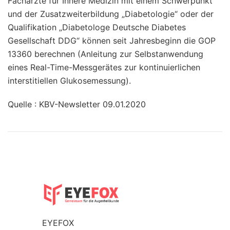
Fachärzte für Innere Medizin mit einem Schwerpunkt
und der Zusatzweiterbildung „Diabetologie“ oder der
Qualifikation „Diabetologe Deutsche Diabetes
Gesellschaft DDG“ können seit Jahresbeginn die GOP
13360 berechnen (Anleitung zur Selbstanwendung
eines Real-Time-Messgerätes zur kontinuierlichen
interstitiellen Glukosemessung).
Quelle : KBV-Newsletter 09.01.2020
EYEFOX