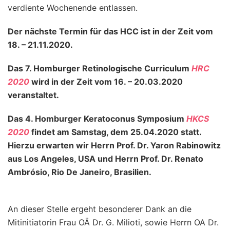
verdiente Wochenende entlassen.
Der nächste Termin für das HCC ist in der Zeit vom
18. – 21.11.2020.
Das 7. Homburger Retinologische Curriculum
HRC
2020
wird in der Zeit vom 16. – 20.03.2020
veranstaltet.
Das 4. Homburger Keratoconus Symposium
HKCS
2020
findet am Samstag, dem 25.04.2020 statt.
Hierzu erwarten wir Herrn Prof. Dr. Yaron Rabinowitz
aus Los Angeles, USA und Herrn Prof. Dr. Renato
Ambrósio, Rio De Janeiro, Brasilien.
An dieser Stelle ergeht besonderer Dank an die
Mitinitiatorin Frau OÄ Dr. G. Milioti, sowie Herrn OA Dr.