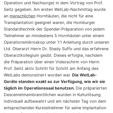
Operation und Nachsorge) in dem Vortrag von Prof.
Seitz gegeben. Am ersten WetLab-Nachmittag wurde
an
menschlichen
Hornhäuten, die nicht für eine
Transplantation geeignet waren, die Homburger
Standardtechnik der Spender-Präparation von jedem
Teilnehmer an mindestens 5 Hornhäuten unter einem
Operationsmikroskop unter 1:1 Anleitung durch unseren
Ltd. Oberarzt Herrn Dr. Shady Suffo und das erfahrene
Oberarztkollegium geübt. Dieses erfolgte, nachdem
die Präparation über einen Videoschirm von Herrn
Prof. Seitz aktiv Schritt für Schritt am Anfang des
WetLabs demonstriert worden war.
Die WetLab-
Geräte standen exakt so zur Verfügung, wie wir sie
täglich im Operationssaal benutzen.
Die präparierten
Descemetmembranröllchen wurden in Kulturlösung
individuell aufbewahrt und am nächsten Tag von dem
entsprechenden Kursteilnehmer für seine Implantation