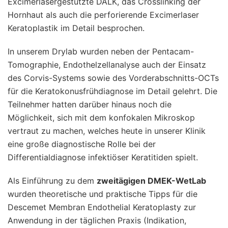
Excimerlasergestützte DALK, das Crosslinking der
Hornhaut als auch die perforierende Excimerlaser
Keratoplastik im Detail besprochen.
In unserem Drylab wurden neben der Pentacam-
Tomographie, Endothelzellanalyse auch der Einsatz
des Corvis-Systems sowie des Vorderabschnitts-OCTs
für die Keratokonusfrühdiagnose im Detail gelehrt. Die
Teilnehmer hatten darüber hinaus noch die
Möglichkeit, sich mit dem konfokalen Mikroskop
vertraut zu machen, welches heute in unserer Klinik
eine große diagnostische Rolle bei der
Differentialdiagnose infektiöser Keratitiden spielt.
Als Einführung zu dem
zweitägigen DMEK-WetLab
wurden theoretische und praktische Tipps für die
Descemet Membran Endothelial Keratoplasty zur
Anwendung in der täglichen Praxis (Indikation,