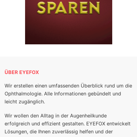
ÜBER EYEFOX
Wir erstellen einen umfassenden Überblick rund um die
Ophthalmologie. Alle Informationen gebündelt und
leicht zugänglich.
Wir wollen den Alltag in der Augenheilkunde
erfolgreich und effizient gestalten. EYEFOX entwickelt
Lösungen, die Ihnen zuverlässig helfen und der