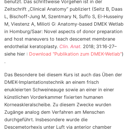
benutzt. Das schrittweise Vorgehen ist in der
Zeitschrift „Clinical Anatomy“ publiziert (Seitz B, Daas
L, Bischoff-Jung M, Szentmary N, Suffo S, El-Husseiny
M, Viestenz A, Milioti G: Anatomy-based DMEK Wetlab
in Homburg/Saar: Novel aspects of donor preparation
and host maneuvers to teach descemet membrane
endothelial keratoplasty.
Clin. Anat.
2018; 31:16-27–
siehe hier :
Download "Publikation zum DMEK-Wetlab"
)
.
Das Besondere bei diesem Kurs ist auch das Üben der
DMEK-Implantationstechnik an einem frisch
enukleierten Schweineauge sowie an einer in einer
künstlichen Vorderkammer fixierten humanen
Korneaskleralscheibe. Zu diesem Zwecke wurden
Zugänge analog dem Verfahren am Menschen
durchgeführt. Insbesondere wurde die
Descemetorhexis unter Luft via anterior chamber