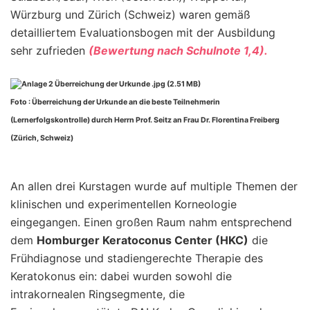
Würzburg und Zürich (Schweiz) waren gemäß
detailliertem Evaluationsbogen mit der Ausbildung
sehr zufrieden
(Bewertung nach Schulnote 1,4).
Foto : Überreichung der Urkunde an die beste Teilnehmerin
(Lernerfolgskontrolle) durch Herrn Prof. Seitz an Frau Dr. Florentina Freiberg
(Zürich, Schweiz)
An allen drei Kurstagen wurde auf multiple Themen der
klinischen und experimentellen Korneologie
eingegangen. Einen großen Raum nahm entsprechend
dem
Homburger Keratoconus Center (HKC)
die
Frühdiagnose und stadiengerechte Therapie des
Keratokonus ein: dabei wurden sowohl die
intrakornealen Ringsegmente, die