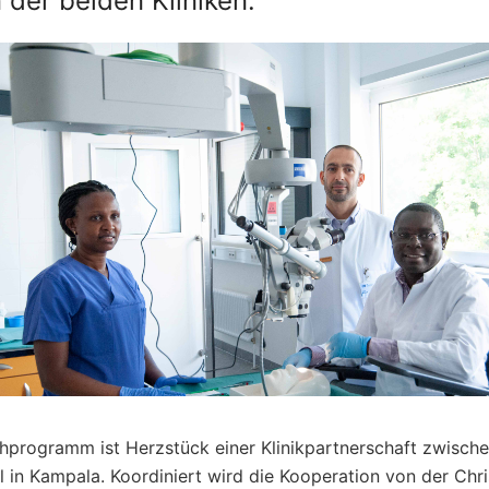
der beiden Kliniken.
programm ist Herzstück einer Klinikpartnerschaft zwische
in Kampala. Koordiniert wird die Kooperation von der Chri