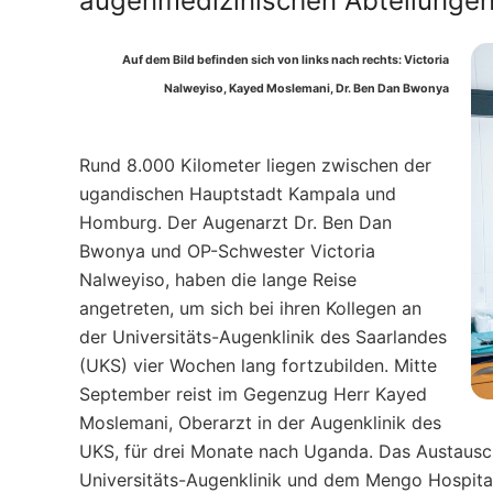
augenmedizinischen Abteilungen 
Auf dem Bild befinden sich von links nach rechts: Victoria
Nalweyiso, Kayed Moslemani, Dr. Ben Dan Bwonya
Rund 8.000 Kilometer liegen zwischen der
ugandischen Hauptstadt Kampala und
Homburg. Der Augenarzt Dr. Ben Dan
Bwonya und OP-Schwester Victoria
Nalweyiso, haben die lange Reise
angetreten, um sich bei ihren Kollegen an
der Universitäts-Augenklinik des Saarlandes
(UKS) vier Wochen lang fortzubilden. Mitte
September reist im Gegenzug Herr Kayed
Moslemani, Oberarzt in der Augenklinik des
UKS, für drei Monate nach Uganda. Das Austausch
Universitäts-Augenklinik und dem Mengo Hospital 