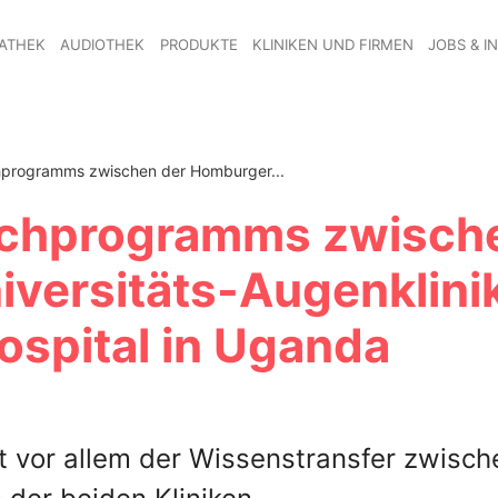
ATHEK
AUDIOTHEK
PRODUKTE
KLINIKEN UND FIRMEN
JOBS & I
hprogramms zwischen der Homburger...
schprogramms zwisch
versitäts-Augenklini
spital in Uganda
 vor allem der Wissenstransfer zwisch