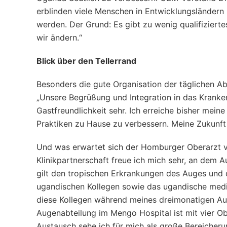
erblinden viele Menschen in Entwicklungsländern 
werden. Der Grund: Es gibt zu wenig qualifizierte
wir ändern.“
Blick über den Tellerrand
Besonders die gute Organisation der täglichen Ab
„Unsere Begrüßung und Integration in das Krank
Gastfreundlichkeit sehr. Ich erreiche bisher meine
Praktiken zu Hause zu verbessern. Meine Zukunft 
Und was erwartet sich der Homburger Oberarzt 
Klinikpartnerschaft freue ich mich sehr, an dem
gilt den tropischen Erkrankungen des Auges und d
ugandischen Kollegen sowie das ugandische medi
diese Kollegen während meines dreimonatigen Aufe
Augenabteilung im Mengo Hospital ist mit vier Ob
Austausch sehe ich für mich als große Bereicheru