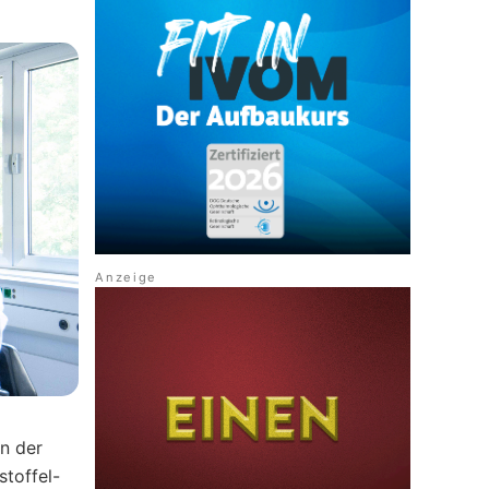
n der
stoffel-