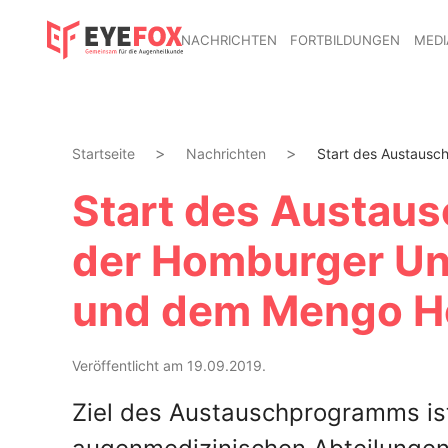
NACHRICHTEN
FORTBILDUNGEN
MEDI
Startseite
Nachrichten
Start des Austausc
Start des Austau
der Homburger Uni
und dem Mengo Ho
Veröffentlicht am 19.09.2019.
Ziel des Austauschprogramms ist