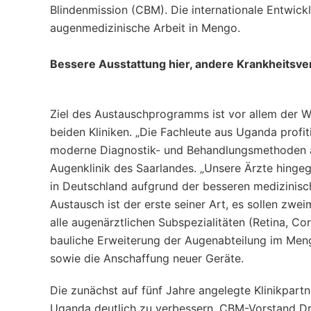
Blindenmission (CBM). Die internationale Entwickl
augenmedizinische Arbeit in Mengo.
Bessere Ausstattung hier, andere Krankheitsver
Ziel des Austauschprogramms ist vor allem der 
beiden Kliniken. „Die Fachleute aus Uganda prof
moderne Diagnostik- und Behandlungsmethoden anwe
Augenklinik des Saarlandes. „Unsere Ärzte hingeg
in Deutschland aufgrund der besseren medizinisc
Austausch ist der erste seiner Art, es sollen zwe
alle augenärztlichen Subspezialitäten (Retina, Co
bauliche Erweiterung der Augenabteilung im Men
sowie die Anschaffung neuer Geräte.
Die zunächst auf fünf Jahre angelegte Klinikpart
Uganda deutlich zu verbessern. CBM-Vorstand Dr.