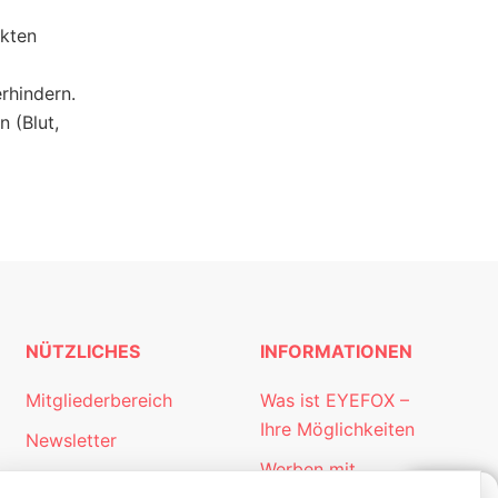
ukten
rhindern.
 (Blut,
NÜTZLICHES
INFORMATIONEN
Mitgliederbereich
Was ist EYEFOX –
Ihre Möglichkeiten
Newsletter
Werben mit
Personalgewinnung