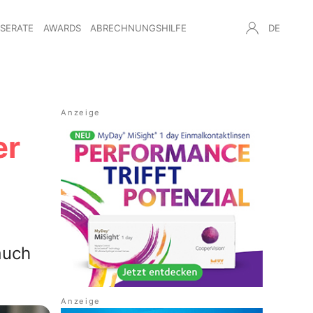
NSERATE
AWARDS
ABRECHNUNGSHILFE
DE
er
auch