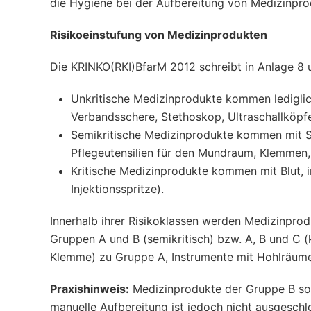
die Hygiene bei der Aufbereitung von Medizinpr
Risikoeinstufung von Medizinprodukten
Die KRINKO(RKI)BfarM 2012 schreibt in Anlage 8 
Unkritische Medizinprodukte kommen lediglich 
Verbandsschere, Stethoskop, Ultraschallköpfe
Semikritische Medizinprodukte kommen mit Sc
Pflegeutensilien für den Mundraum, Klemmen,
Kritische Medizinprodukte kommen mit Blut, 
Injektionsspritze).
Innerhalb ihrer Risikoklassen werden Medizinprod
Gruppen A und B (semikritisch) bzw. A, B und C (kr
Klemme) zu Gruppe A, Instrumente mit Hohlräumen 
Praxishinweis:
Medizinprodukte der Gruppe B soll
manuelle Aufbereitung ist jedoch nicht ausgeschl