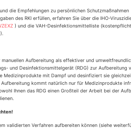
n und die Empfehlungen zu persönlichen Schutzmaßnahmen
gaben des RKI erfüllen, erfahren Sie über die IHO-Viruszidie
WZEXZ
) und die VAH-Desinfektionsmittelliste (kostenpflicht
).
r manuellen Aufbereitung als effektiver und umweltfreundlic
ngs- und Desinfektionsmittelgerät (RDG) zur Aufbereitung 
e Medizinprodukte mit Dampf und desinfiziert sie gleichzei
e Aufbereitung kommt natürlich nur für Medizinprodukte ­infr
bwohl Ihnen das RDG einen Großteil der Arbeit bei der Auf
ienen.
chten!
 validierten Verfahren auf­bereiten können (siehe weiterf