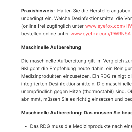
Praxishinweis:
Halten Sie die Herstellerangabe
unbedingt ein. Welche Desinfektionsmittel die Vor
(online frei zugänglich unter
www.eyefox.com/H
bestellen online unter
www.eyefox.com/PWRNSA
Maschinelle Aufbereitung
Die maschinelle Aufbereitung gilt im Vergleich zu
RKI geht die Empfehlung heute dahin, ein Reinigu
Medizinprodukten einzusetzen. Ein RDG reinigt di
integrierten Desinfektionsmitteln. Die maschinell
unempfindlich gegen Hitze (thermostabil) sind. O
abnimmt, müssen Sie es richtig einsetzen und bed
Maschinelle Aufbereitung: Das müssen Sie bea
Das RDG muss die Medizinprodukte nach einem