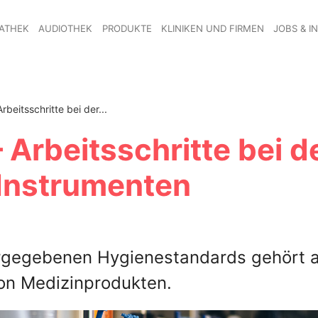
ATHEK
AUDIOTHEK
PRODUKTE
KLINIKEN UND FIRMEN
JOBS & I
beitsschritte bei der...
Arbeitsschritte bei d
­Instrumenten
vorgegebenen Hygienestandards gehört 
on Medizinprodukten.