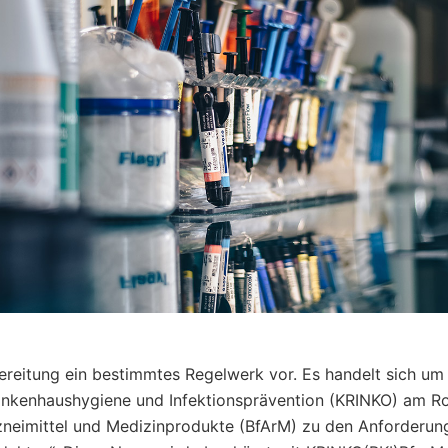
ereitung ein bestimmtes Regelwerk vor. Es handelt sich um
nkenhaushygiene und Infektionsprävention (KRINKO) am ­R
Arzneimittel und Medizinprodukte (BfArM) zu den Anforderun