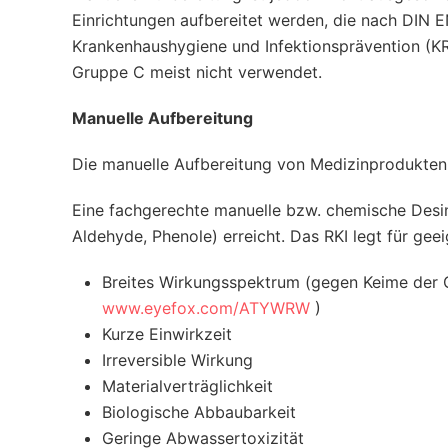
Einrichtungen aufbereitet werden, die nach DIN
Krankenhaushygiene und Infektionsprävention (KR
Gruppe C meist nicht verwendet.
Manuelle Aufbereitung
Die manuelle Aufbereitung von Medizinprodukten l
Eine fachgerechte manuelle bzw. chemische Desinf
Aldehyde, Phenole) erreicht. Das RKI legt für ge
Breites Wirkungsspektrum (gegen Keime der Gr
www.eyefox.com/ATYWRW
)
Kurze Einwirkzeit
Irreversible Wirkung
Materialverträglichkeit
Biologische Abbaubarkeit
Geringe Abwassertoxizität