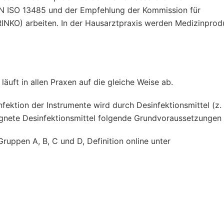
 EN ISO 13485 und der Empfehlung der Kommission für
INKO) arbeiten. In der Hausarztpraxis werden Medizinprod
äuft in allen Praxen auf die gleiche Weise ab.
ektion der Instrumente wird durch Desinfektionsmittel (z. 
eignete Desinfektionsmittel folgende Grundvoraussetzungen 
uppen A, B, C und D, Definition online unter