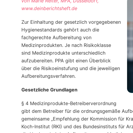
von Marie Reiter, MFA, Düsseldorf,
www.deinberichtsheft.de
Zur Einhaltung der gesetzlich vorgegebenen
Hygienestandards gehört auch die
fachgerechte Aufbereitung von
Medizinprodukten. Je nach Risikoklasse
sind Medizinprodukte unterschiedlich
aufzubereiten. PPA gibt einen Überblick
über die Risikoeinstufung und die jeweiligen
Aufbereitungsverfahren.
Gesetzliche Grundlagen
§ 4 Medizinprodukte-Betreiberverordnung
gibt dem Betreiber für die ­ordnungsgemäße Aufb
gemeinsame „Empfehlung der Kommission für Kra
Koch-Institut (RKI) und des Bundesinstituts für 