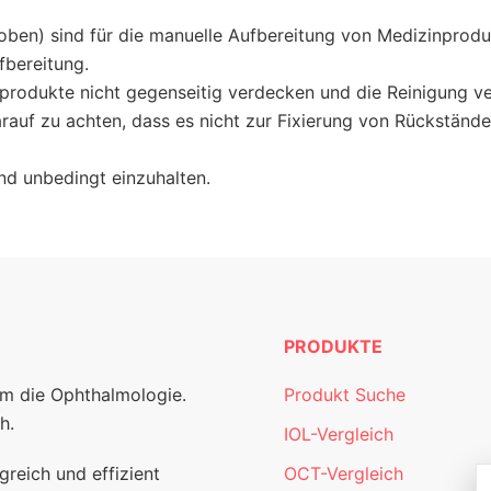
 oben) sind für die manuelle Aufbereitung von Medizinprod
fbereitung.
produkte nicht gegenseitig ver­decken und die Reinigung ve
rauf zu achten, dass es nicht zur Fixierung von Rückständen
nd unbedingt einzuhalten.
PRODUKTE
um die Ophthalmologie.
Produkt Suche
h.
IOL-Vergleich
greich und effizient
OCT-Vergleich