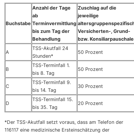
Anzahl der Tage
Zuschlag auf die
ab
jeweilige
Buchstabe
Terminvermittlung
altersgruppenspezifisc
bis zum Tag der
Versicherten-, Grund-
Behandlung
bzw. Konsiliarpauschale
TSS-Akutfall 24
A
50 Prozent
Stunden*
TSS-Terminfall 1.
B
50 Prozent
bis 8. Tag
TSS-Terminfall 9.
C
30 Prozent
bis 14. Tag
TSS-Terminfall 15.
D
20 Prozent
bis 35. Tag
*Der TSS-Akutfall setzt voraus, dass am Telefon der
116117 eine medizinische Ersteinschätzung der