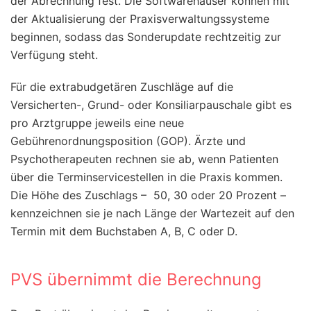
der Abrechnung fest. Die Softwarehäuser können mit
der Aktualisierung der Praxisverwaltungssysteme
beginnen, sodass das Sonderupdate rechtzeitig zur
Verfügung steht.
Für die extrabudgetären Zuschläge auf die
Versicherten-, Grund- oder Konsiliarpauschale gibt es
pro Arztgruppe jeweils eine neue
Gebührenordnungsposition (GOP). Ärzte und
Psychotherapeuten rechnen sie ab, wenn Patienten
über die Terminservicestellen in die Praxis kommen.
Die Höhe des Zuschlags – 50, 30 oder 20 Prozent –
kennzeichnen sie je nach Länge der Wartezeit auf den
Termin mit dem Buchstaben A, B, C oder D.
PVS übernimmt die Berechnung