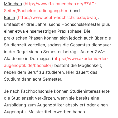
München
(
http://www.ffa-muenchen.de/BZAO-
Seiten/Bachelorstudiengang.html
) und
Berlin
(
https://www.beuth-hochschule.de/b-ao
).
umfasst er drei Jahre: sechs Hochschulsemester plus
einer etwa einsemestrigen Praxisphase. Die
praktischen Phasen können sich jedoch auch über die
Studienzeit verteilen, sodass die Gesamtstudiendauer
in der Regel sieben Semester beträgt. An der ZVA-
Akademie in Dormagen (
https://www.akademie-der-
augenoptik.de/bachelor
) besteht die Möglichkeit,
neben dem Beruf zu studieren. Hier dauert das
Studium dann acht Semester.
Je nach Fachhochschule können Studieninteressierte
die Studienzeit verkürzen, wenn sie bereits eine
Ausbildung zum Augenoptiker absolviert oder einen
Augenoptik-Meistertitel erworben haben.