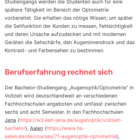
Studiengangs werden die Studenten auch für eine
spätere Tätigkeit im Bereich der Optometrie
vorbereitet. Sie erhalten das nötige Wissen, um später
die Sehfunktion der Kunden zu messen, Fehlsichtigkeit
und deren Ursache aufzudecken und mit modernen
Geräten die Sehschärfe, den Augeninnendruck und das
Kontrast- und Farbensehen zu bestimmen.
Berufserfahrung rechnet sich
Der Bachelor-Studiengang „Augenoptik/Optometrie“ in
Vollzeit wird deutschlandweit an verschiedenen
Fachhochschulen angeboten und umfasst zwischen
sechs und acht Semester. In den Fachhochschulen
Jena
(
https://w3.eah-jena.de/augenoptik/vollzeit-
bachelor
),
Aalen
(
https://www.hs-
aalen.de/de/courses/71-augenoptik-optometrie
),