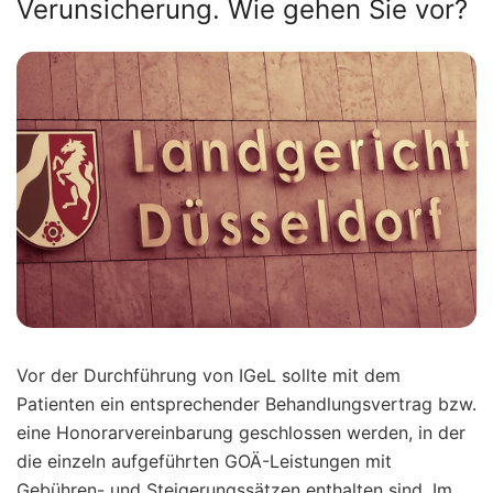
Verunsicherung. Wie gehen Sie vor?
Vor der Durchführung von IGeL sollte mit dem
Patienten ein entsprechender Behandlungsvertrag bzw.
eine Honorarvereinbarung geschlossen werden, in der
die einzeln aufgeführten GOÄ-Leistungen mit
Gebühren- und Steigerungssätzen enthalten sind. Im