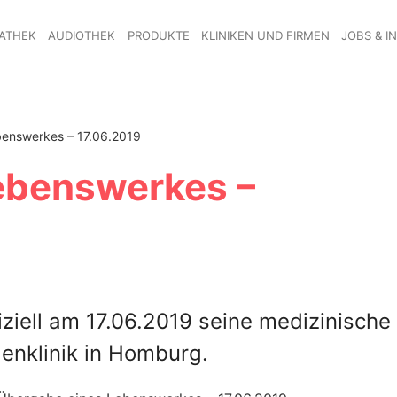
ATHEK
AUDIOTHEK
PRODUKTE
KLINIKEN UND FIRMEN
JOBS & I
enswerkes – 17.06.2019
ebenswerkes –
iziell am 17.06.2019 seine medizinische
genklinik in Homburg.