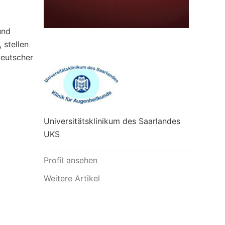
und
 stellen
deutscher
Universitätsklinikum des Saarlandes
UKS
Profil ansehen
Weitere Artikel