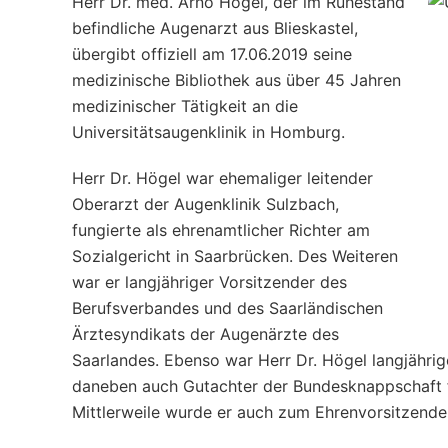
Herr Dr. med. Arno Högel, der im Ruhestand
befindliche Augenarzt aus Blieskastel,
übergibt offiziell am 17.06.2019 seine
medizinische Bibliothek aus über 45 Jahren
medizinischer Tätigkeit an die
Universitätsaugenklinik in Homburg.
Herr Dr. Högel war ehemaliger leitender
Oberarzt der Augenklinik Sulzbach,
fungierte als ehrenamtlicher Richter am
Sozialgericht in Saarbrücken. Des Weiteren
war er langjähriger Vorsitzender des
Berufsverbandes und des Saarländischen
Ärztesyndikats der Augenärzte des
Saarlandes. Ebenso war Herr Dr. Högel langjähri
daneben auch Gutachter der Bundesknappschaft 
Mittlerweile wurde er auch zum Ehrenvorsitzende