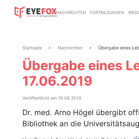
NACHRICHTEN
FORTBILDUNGEN
MEDI
Startseite
Nachrichten
Übergabe eines Leb
Übergabe eines L
17.06.2019
Veröffentlicht am 18.06.2019.
Dr. med. Arno Högel übergibt off
Bibliothek an die Universitätsau