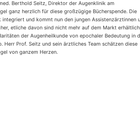
 med. Berthold Seitz, Direktor der Augenklinik am
ögel ganz herzlich für diese großzügige Bücherspende. Die
k integriert und kommt nun den jungen Assistenzärztinnen 
her, etliche davon sind nicht mehr auf dem Markt erhältlich,
Raritäten der Augenheilkunde von epochaler Bedeutung in 
 Herr Prof. Seitz und sein ärztliches Team schätzen diese
ögel von ganzem Herzen.