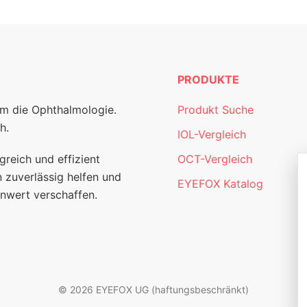
PRODUKTE
um die Ophthalmologie.
Produkt Suche
h.
IOL-Vergleich
greich und effizient
OCT-Vergleich
 zuverlässig helfen und
EYEFOX Katalog
nwert verschaffen.
© 2026 EYEFOX UG (haftungsbeschränkt)