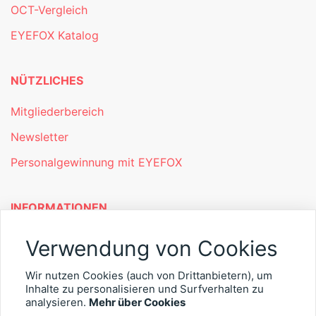
OCT-Vergleich
EYEFOX Katalog
NÜTZLICHES
Mitgliederbereich
Newsletter
Personalgewinnung mit EYEFOX
INFORMATIONEN
Was ist EYEFOX – Ihre Möglichkeiten
Verwendung von Cookies
Werben mit EYEFOX
Wir nutzen Cookies (auch von Drittanbietern), um
Kontakt
Inhalte zu personalisieren und Surfverhalten zu
analysieren.
Mehr über Cookies
Datenschutz