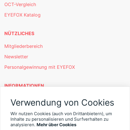
OCT-Vergleich
EYEFOX Katalog
NÜTZLICHES
Mitgliederbereich
Newsletter
Personalgewinnung mit EYEFOX
INFORMATIONEN
Was ist EYEFOX – Ihre Möglichkeiten
Verwendung von Cookies
Werben mit EYEFOX
Wir nutzen Cookies (auch von Drittanbietern), um
Kontakt
Inhalte zu personalisieren und Surfverhalten zu
analysieren.
Mehr über Cookies
Datenschutz