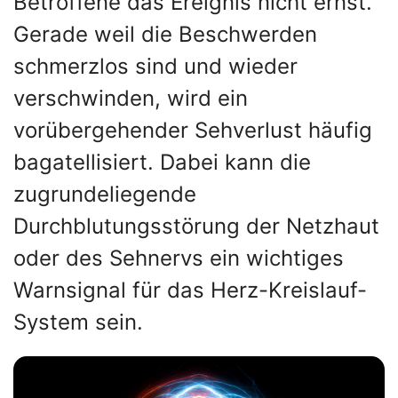
Betroffene das Ereignis nicht ernst.
Gerade weil die Beschwerden
schmerzlos sind und wieder
verschwinden, wird ein
vorübergehender Sehverlust häufig
bagatellisiert. Dabei kann die
zugrundeliegende
Durchblutungsstörung der Netzhaut
oder des Sehnervs ein wichtiges
Warnsignal für das Herz-Kreislauf-
System sein.