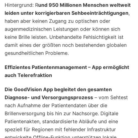
Hintergrund
:
R
und 950 Millionen Menschen weltweit
leiden unter korrigierbaren Sehbeeinträchtigungen
,
haben aber keinen Zugang zu optischen oder
augenmedizinischen Leistungen oder können sich
keine Brille leisten. Unbehandelte Fehlsichtigkeit ist
damit eines der größten noch bestehenden globalen
gesundheitlichen Probleme.
Effizientes Patientenmanagement – App ermöglicht
auch Telerefraktion
Die GoodVision App begleitet den gesamten
Diagnose- und Versorgungsprozess
– vom Sehtest
nach Aufnahme der Patientendaten über die
Brillenversorgung bis hin zur Nachsorge. Digitale
Patientenakten, standardisierte Abläufe und eine
speziell für Regionen mit fehlender Infrastruktur
entwickelte Offline-Funktion unterstützen lokale