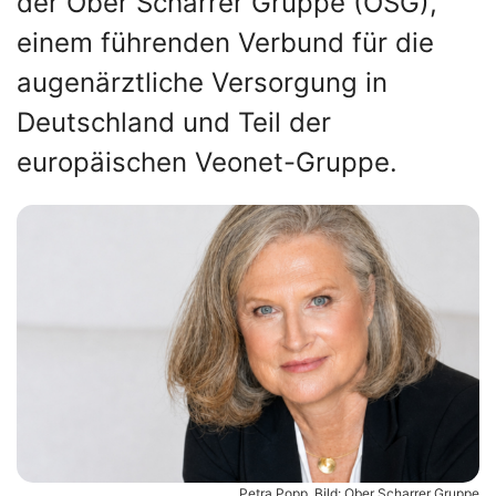
der Ober Scharrer Gruppe (OSG),
einem führenden Verbund für die
augenärztliche Versorgung in
Deutschland und Teil der
europäischen Veonet-Gruppe.
Petra Popp. Bild: Ober Scharrer Gruppe