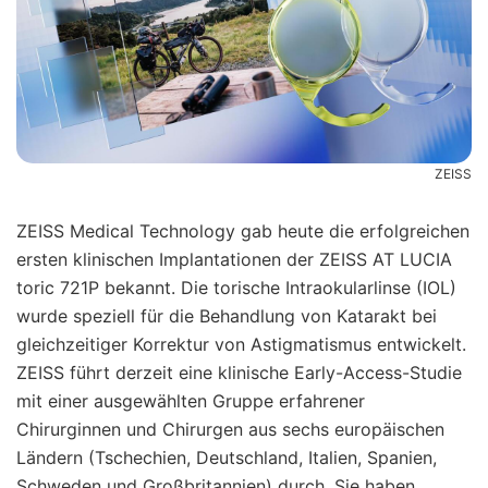
ZEISS
ZEISS Medical Technology gab heute die erfolgreichen
ersten klinischen Implantationen der ZEISS AT LUCIA
toric 721P bekannt. Die torische Intraokularlinse (IOL)
wurde speziell für die Behandlung von Katarakt bei
gleichzeitiger Korrektur von Astigmatismus entwickelt.
ZEISS führt derzeit eine klinische Early-Access-Studie
mit einer ausgewählten Gruppe erfahrener
Chirurginnen und Chirurgen aus sechs europäischen
Ländern (Tschechien, Deutschland, Italien, Spanien,
Schweden und Großbritannien) durch. Sie haben