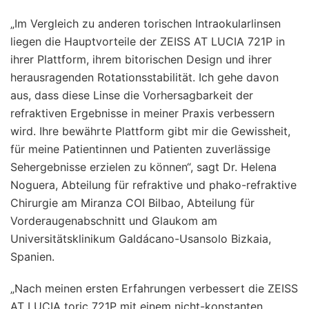
„Im Vergleich zu anderen torischen Intraokularlinsen
liegen die Hauptvorteile der ZEISS AT LUCIA 721P in
ihrer Plattform, ihrem bitorischen Design und ihrer
herausragenden Rotationsstabilität. Ich gehe davon
aus, dass diese Linse die Vorhersagbarkeit der
refraktiven Ergebnisse in meiner Praxis verbessern
wird. Ihre bewährte Plattform gibt mir die Gewissheit,
für meine Patientinnen und Patienten zuverlässige
Sehergebnisse erzielen zu können“, sagt Dr. Helena
Noguera, Abteilung für refraktive und phako-refraktive
Chirurgie am Miranza COI Bilbao, Abteilung für
Vorderaugenabschnitt und Glaukom am
Universitätsklinikum Galdácano-Usansolo Bizkaia,
Spanien.
„Nach meinen ersten Erfahrungen verbessert die ZEISS
AT LUCIA toric 721P mit einem nicht-konstanten