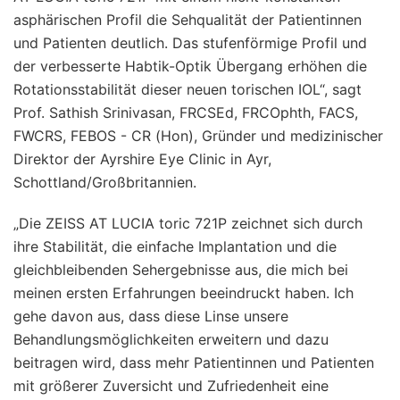
asphärischen Profil die Sehqualität der Patientinnen
und Patienten deutlich. Das stufenförmige Profil und
der verbesserte Habtik-Optik Übergang erhöhen die
Rotationsstabilität dieser neuen torischen IOL“, sagt
Prof. Sathish Srinivasan, FRCSEd, FRCOphth, FACS,
FWCRS, FEBOS - CR (Hon), Gründer und medizinischer
Direktor der Ayrshire Eye Clinic in Ayr,
Schottland/Großbritannien.
„Die ZEISS AT LUCIA toric 721P zeichnet sich durch
ihre Stabilität, die einfache Implantation und die
gleichbleibenden Sehergebnisse aus, die mich bei
meinen ersten Erfahrungen beeindruckt haben. Ich
gehe davon aus, dass diese Linse unsere
Behandlungsmöglichkeiten erweitern und dazu
beitragen wird, dass mehr Patientinnen und Patienten
mit größerer Zuversicht und Zufriedenheit eine