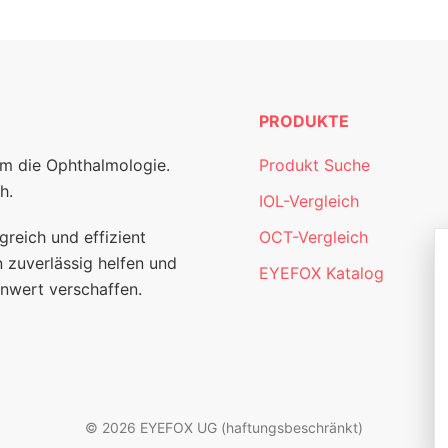
PRODUKTE
um die Ophthalmologie.
Produkt Suche
h.
IOL-Vergleich
greich und effizient
OCT-Vergleich
 zuverlässig helfen und
EYEFOX Katalog
nwert verschaffen.
© 2026 EYEFOX UG (haftungsbeschränkt)