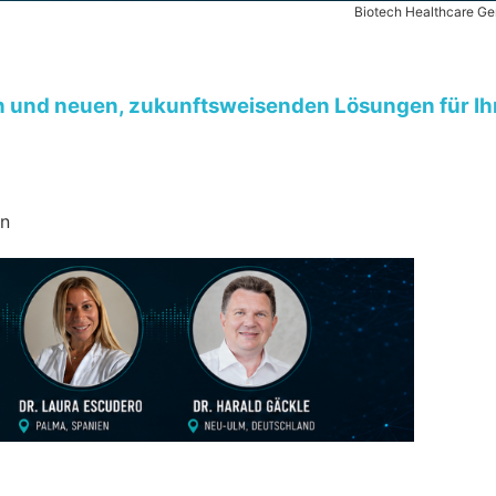
Biotech Healthcare 
en und
neuen,
zukunftsweisenden Lösungen für Ih
en