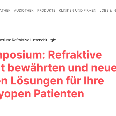
ATHEK
AUDIOTHEK
PRODUKTE
KLINIKEN UND FIRMEN
JOBS & I
sium: Refraktive Linsenchirurgie...
posium: Refraktive
it bewährten und neue
n Lösungen für Ihre
yopen Patienten