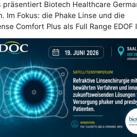
räsentiert Biotech Healthcare Germa
 Im Fokus: die Phake Linse und die
ense Comfort Plus als Full Range EDOF 