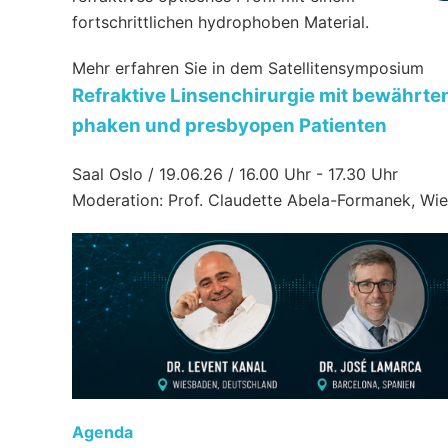
fortschrittlichen hydrophoben Material.
Mehr erfahren Sie in dem Satellitensymposium
Refraktive Linsenchirurgie mit bewährt
phaken und presbyopen Patienten
Saal Oslo / 19.06.26 / 16.00 Uhr - 17.30 Uhr
Moderation: Prof. Claudette Abela-Formanek, Wi
Agenda