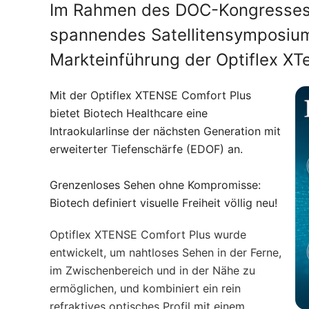
Im Rahmen des DOC-Kongresses p
spannendes Satellitensymposium.
Markteinführung der Optiflex XT
Mit der Optiflex XTENSE Comfort Plus
bietet Biotech Healthcare eine
Intraokularlinse der nächsten Generation mit
erweiterter Tiefenschärfe (EDOF) an.
Grenzenloses Sehen ohne Kompromisse:
Biotech definiert visuelle Freiheit völlig neu!
Optiflex XTENSE Comfort Plus wurde
entwickelt, um nahtloses Sehen in der Ferne,
im Zwischenbereich und in der Nähe zu
ermöglichen, und kombiniert ein rein
refraktives optisches Profil mit einem