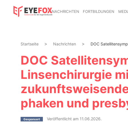
NACHRICHTEN
FORTBILDUNGEN
MEDI
Startseite
Nachrichten
DOC Satellitensympo
DOC Satellitensym
Linsenchirurgie m
zukunftsweisende
phaken und presb
Veröffentlicht am 11.06.2026.
Gesponsert