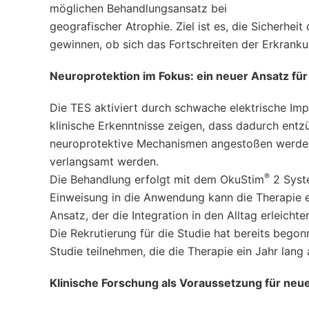
möglichen Behandlungsansatz bei
geografischer Atrophie. Ziel ist es, die Sicherh
gewinnen, ob sich das Fortschreiten der Erkrankun
Neuroprotektion im Fokus: ein neuer Ansatz fü
Die TES aktiviert durch schwache elektrische Impu
klinische Erkenntnisse zeigen, dass dadurch entz
neuroprotektive Mechanismen angestoßen werden
verlangsamt werden.
®
Die Behandlung erfolgt mit dem OkuStim
2 Syste
Einweisung in die Anwendung kann die Therapie e
Ansatz, der die Integration in den Alltag erleichter
Die Rekrutierung für die Studie hat bereits bego
Studie teilnehmen, die die Therapie ein Jahr lan
Klinische Forschung als Voraussetzung für neu