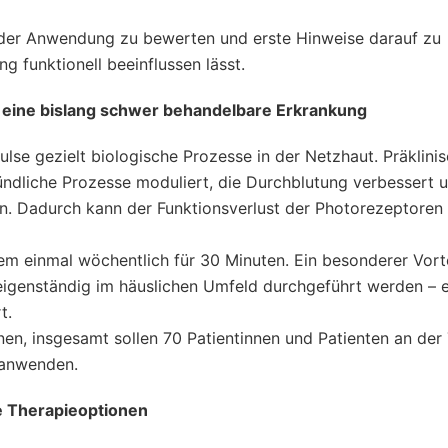
eit der Anwendung zu bewerten und erste Hinweise darauf zu
g funktionell beeinflussen lässt.
r eine bislang schwer behandelbare Erkrankung
lse gezielt biologische Prozesse in der Netzhaut. Präklini
ündliche Prozesse moduliert, die Durchblutung verbessert 
. Dadurch kann der Funktionsverlust der Photorezeptoren
m einmal wöchentlich für 30 Minuten. Ein besonderer Vorte
igenständig im häuslichen Umfeld durchgeführt werden – e
t.
nnen, insgesamt sollen 70 Patientinnen und Patienten an de
g anwenden.
e Therapieoptionen