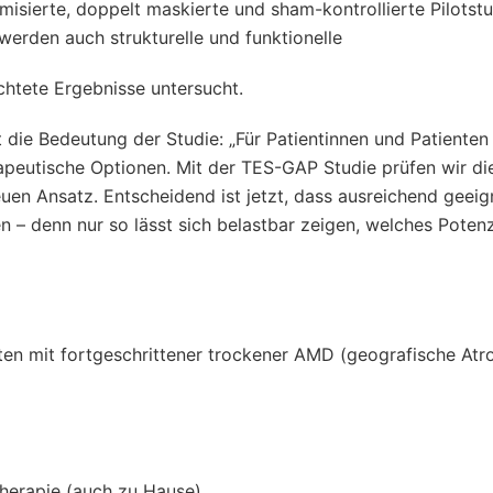
misierte, doppelt maskierte und sham-kontrollierte Pilotst
erden auch strukturelle und funktionelle
htete Ergebnisse untersucht.
 die Bedeutung der Studie: „Für Patientinnen und Patienten
apeutische Optionen. Mit der TES-GAP Studie prüfen wir di
euen Ansatz. Entscheidend ist jetzt, dass ausreichend geeig
– denn nur so lässt sich belastbar zeigen, welches Potenz
nten mit fortgeschrittener trockener AMD (geografische Atro
herapie (auch zu Hause)