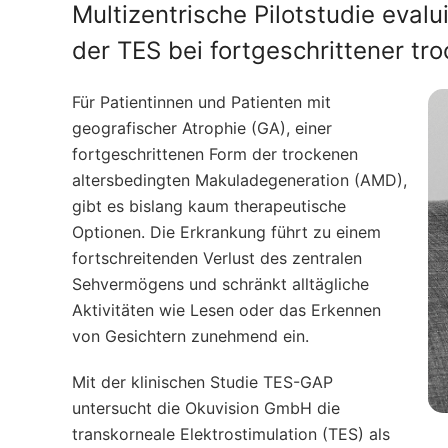
Multizentrische Pilotstudie eval
der TES bei fortgeschrittener t
Für Patientinnen und Patienten mit
geografischer Atrophie (GA), einer
fortgeschrittenen Form der trockenen
altersbedingten Makuladegeneration (AMD),
gibt es bislang kaum therapeutische
Optionen. Die Erkrankung führt zu einem
fortschreitenden Verlust des zentralen
Sehvermögens und schränkt alltägliche
Aktivitäten wie Lesen oder das Erkennen
von Gesichtern zunehmend ein.
Mit der klinischen Studie TES-GAP
untersucht die Okuvision GmbH die
transkorneale Elektrostimulation (TES) als