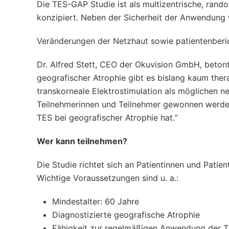
Die TES-GAP Studie ist als multizentrische, rando
konzipiert. Neben der Sicherheit der Anwendung w
Veränderungen der Netzhaut sowie patientenberic
Dr. Alfred Stett, CEO der Okuvision GmbH, betont
geografischer Atrophie gibt es bislang kaum ther
transkorneale Elektrostimulation als möglichen n
Teilnehmerinnen und Teilnehmer gewonnen werden 
TES bei geografischer Atrophie hat.“
Wer kann teilnehmen?
Die Studie richtet sich an Patientinnen und Patie
Wichtige Voraussetzungen sind u. a.:
Mindestalter: 60 Jahre
Diagnostizierte geografische Atrophie
Fähigkeit zur regelmäßigen Anwendung der T