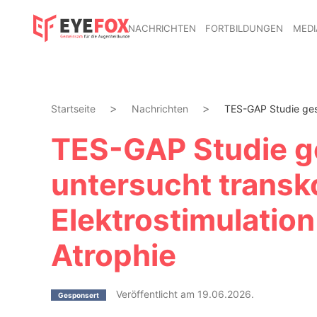
NACHRICHTEN
FORTBILDUNGEN
MEDI
Startseite
Nachrichten
TES-GAP Studie gest
TES-GAP Studie ge
untersucht transk
Elektrostimulation
Atrophie
Veröffentlicht am 19.06.2026.
Gesponsert