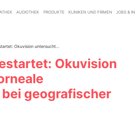
ATHEK
AUDIOTHEK
PRODUKTE
KLINIKEN UND FIRMEN
JOBS & I
artet: Okuvision untersucht...
startet: Okuvision
orneale
 bei geografischer