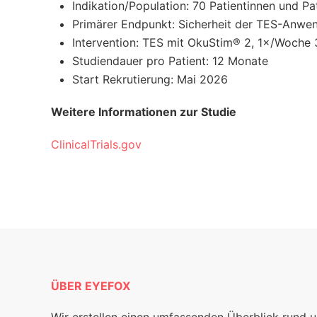
Indikation/Population: 70 Patientinnen und P
Primärer Endpunkt: Sicherheit der TES-Anwe
Intervention: TES mit OkuStim® 2, 1×/Woch
Studiendauer pro Patient: 12 Monate
Start Rekrutierung: Mai 2026
Weitere Informationen zur Studie
ClinicalTrials.gov
ÜBER EYEFOX